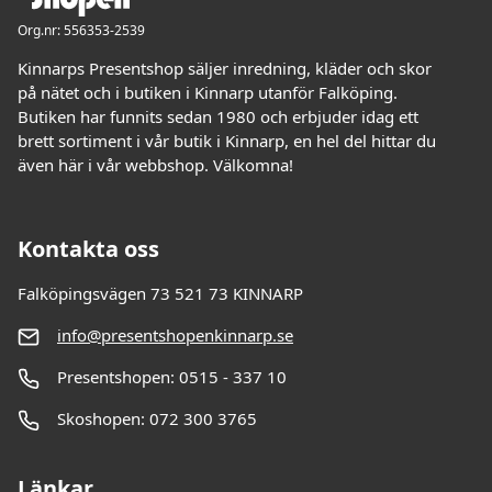
Org.nr: 556353-2539
Kinnarps Presentshop säljer inredning, kläder och skor
på nätet och i butiken i Kinnarp utanför Falköping.
Butiken har funnits sedan 1980 och erbjuder idag ett
brett sortiment i vår butik i Kinnarp, en hel del hittar du
även här i vår webbshop. Välkomna!
Kontakta oss
Falköpingsvägen 73 521 73 KINNARP
info@presentshopenkinnarp.se
Presentshopen: 0515 - 337 10
Skoshopen: 072 300 3765
Länkar