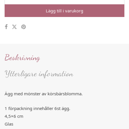
Lägg till i varukorg
Beskrivning
Ytterligare information
Ägg med mönster av körsbärsblomma.
1 förpackning innehåller 6st ägg.
4,5×6 cm
Glas