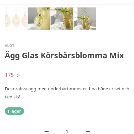
ALOT
Ägg Glas Körsbärsblomma Mix
175
:-
Dekorativa ägg med underbart mönster, fina både i riset och
i en skål.
I lager