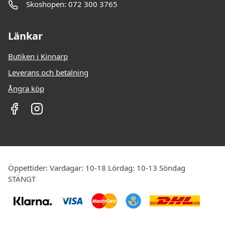
Skoshopen: 072 300 3765
Länkar
Butiken i Kinnarp
Leverans och betalning
Ångra köp
Öppettider: Vardagar: 10-18 Lördag: 10-13 Söndag
STÄNGT