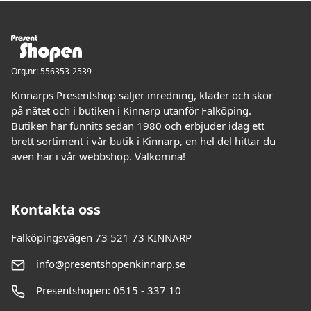
Org.nr: 556353-2539
Kinnarps Presentshop säljer inredning, kläder och skor
på nätet och i butiken i Kinnarp utanför Falköping.
Butiken har funnits sedan 1980 och erbjuder idag ett
brett sortiment i vår butik i Kinnarp, en hel del hittar du
även här i vår webbshop. Välkomna!
Kontakta oss
Falköpingsvägen 73 521 73 KINNARP
info@presentshopenkinnarp.se
Presentshopen: 0515 - 337 10