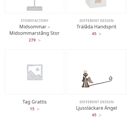
STOREFACTORY
DIFFERENT DESIGN
Midsommar –
Trälåda Handsprit
Midsommarstång Stor
45
:-
279
:-
Tag Grattis
DIFFERENT DESIGN
Ljussläckare Ängel
15
:-
45
:-