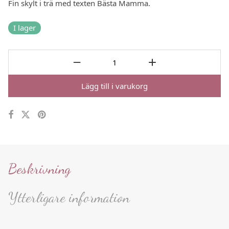
Fin skylt i trä med texten Bästa Mamma.
I lager
Lägg till i varukorg
Beskrivning
Ytterligare information