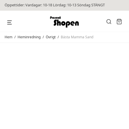
Öppettider: Vardagar: 10-18 Lördag: 10-13 Söndag STÄNGT
Hem
/
Heminredning
/
Övrigt
/
Bästa Mamma Sand