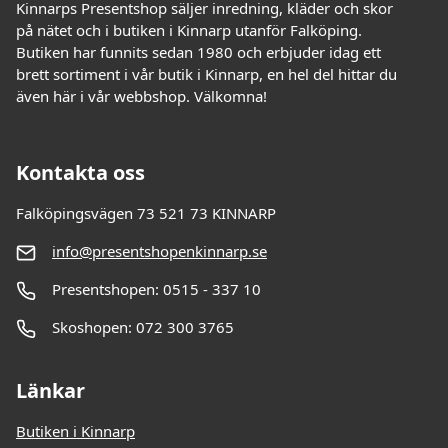
Kinnarps Presentshop säljer inredning, kläder och skor
på nätet och i butiken i Kinnarp utanför Falköping.
Butiken har funnits sedan 1980 och erbjuder idag ett
brett sortiment i vår butik i Kinnarp, en hel del hittar du
även här i vår webbshop. Välkomna!
Kontakta oss
Falköpingsvägen 73 521 73 KINNARP
info@presentshopenkinnarp.se
Presentshopen: 0515 - 337 10
Skoshopen: 072 300 3765
Länkar
Butiken i Kinnarp