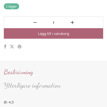
I lager
Lägg till i varukorg
Beskrivning
Ytterligare information
Ø: 4,5