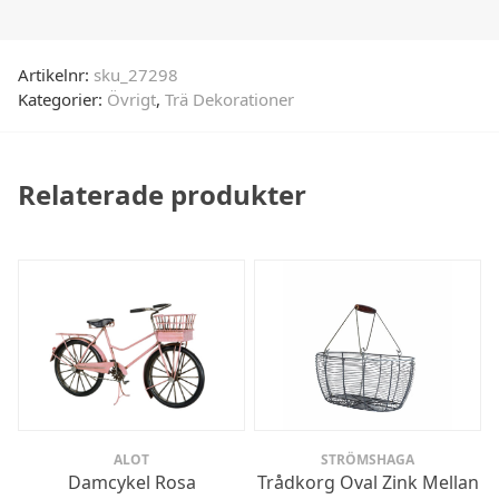
Artikelnr:
sku_27298
Kategorier:
Övrigt
,
Trä Dekorationer
Relaterade produkter
ALOT
STRÖMSHAGA
Damcykel Rosa
Trådkorg Oval Zink Mellan