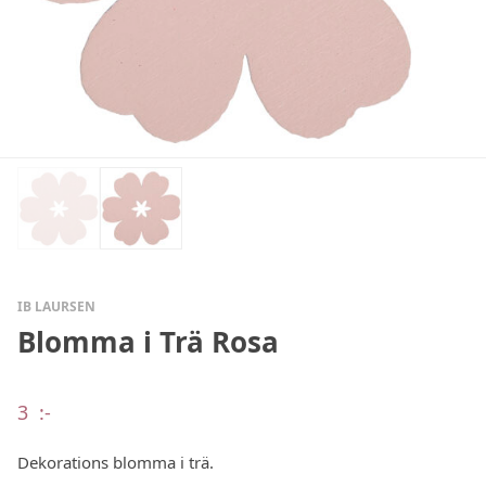
IB LAURSEN
Blomma i Trä Rosa
3
:-
Dekorations blomma i trä.