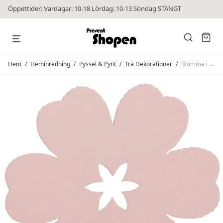
Öppettider: Vardagar: 10-18 Lördag: 10-13 Söndag STÄNGT
Hem
/
Heminredning
/
Pyssel & Pynt
/
Trä Dekorationer
/
Blomma i Trä Rosa