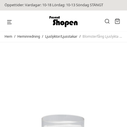
Öppettider: Vardagar: 10-18 Lördag: 10-13 Söndag STÄNGT
Hem
/
Heminredning
/
Ljuslyktor/Ljusstakar
/
Blomsterfång Ljuslykta Stor