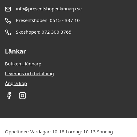
info@presentshopenkinnarp.se
Presentshopen: 0515 - 337 10
Skoshopen: 072 300 3765
Länkar
Butiken i Kinnarp
Leverans och betalning
Ångra köp
Öppettider: Vardagar: 10-18 Lördag: 10-13 Söndag