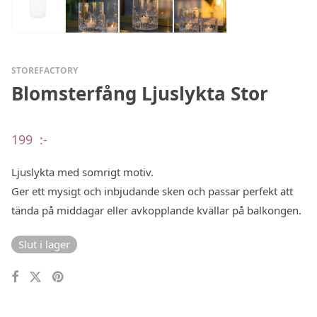
STOREFACTORY
Blomsterfång Ljuslykta Stor
199
:-
Ljuslykta med somrigt motiv.
Ger ett mysigt och inbjudande sken och passar perfekt att
tända på middagar eller avkopplande kvällar på balkongen.
Slut i lager