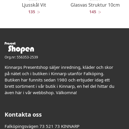
Ljusskål Vit
Glasvas Struktur 10cm
135
:-
145
:-
Org.nr: 556353-2539
Kinnarps Presentshop säljer inredning, kläder och skor
på nätet och i butiken i Kinnarp utanför Falköping.
Butiken har funnits sedan 1980 och erbjuder idag ett
brett sortiment i vår butik i Kinnarp, en hel del hittar du
även här i vår webbshop. Välkomna!
Kontakta oss
Falköpingsvägen 73 521 73 KINNARP