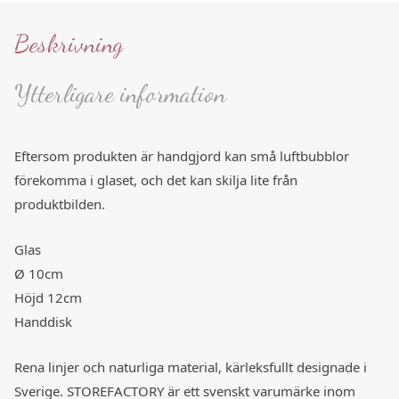
Beskrivning
Ytterligare information
Eftersom produkten är handgjord kan små luftbubblor
förekomma i glaset, och det kan skilja lite från
produktbilden.
Glas
Ø 10cm
Höjd 12cm
Handdisk
Rena linjer och naturliga material, kärleksfullt designade i
Sverige. STOREFACTORY är ett svenskt varumärke inom