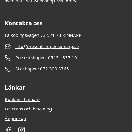
även här i vår webbshop. Välkomna!
Kontakta oss
Falköpingsvägen 73 521 73 KINNARP
info@presentshopenkinnarp.se
Presentshopen: 0515 - 337 10
Skoshopen: 072 300 3765
Länkar
Butiken i Kinnarp
Leverans och betalning
Ångra köp