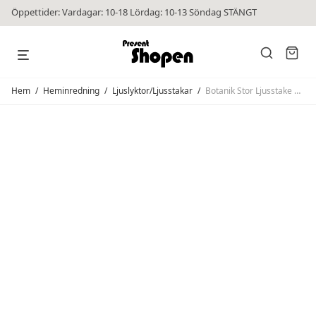
Öppettider: Vardagar: 10-18 Lördag: 10-13 Söndag STÄNGT
Hem
/
Heminredning
/
Ljuslyktor/Ljusstakar
/
Botanik Stor Ljusstake Mörkgrön