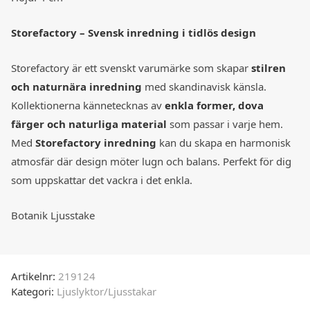
Storefactory – Svensk inredning i tidlös design
Storefactory är ett svenskt varumärke som skapar
stilren
och naturnära inredning
med skandinavisk känsla.
Kollektionerna kännetecknas av
enkla former, dova
färger och naturliga material
som passar i varje hem.
Med
Storefactory inredning
kan du skapa en harmonisk
atmosfär där design möter lugn och balans. Perfekt för dig
som uppskattar det vackra i det enkla.
Botanik Ljusstake
Artikelnr:
219124
Kategori:
Ljuslyktor/Ljusstakar