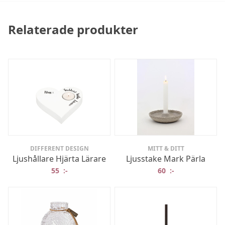
Relaterade produkter
DIFFERENT DESIGN
MITT & DITT
Ljushållare Hjärta Lärare
Ljusstake Mark Pärla
55
:-
60
:-