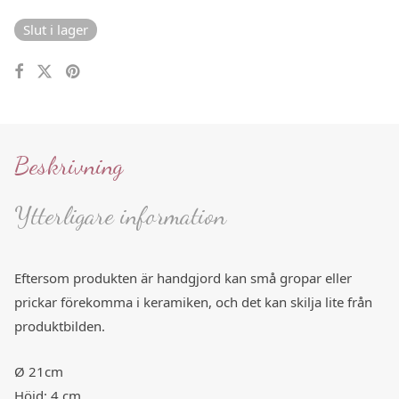
Slut i lager
Beskrivning
Ytterligare information
Eftersom produkten är handgjord kan små gropar eller
prickar förekomma i keramiken, och det kan skilja lite från
produktbilden.
Ø 21cm
Höjd: 4 cm