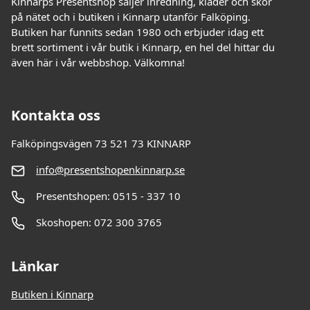
Kinnarps Presentshop säljer inredning, kläder och skor
på nätet och i butiken i Kinnarp utanför Falköping.
Butiken har funnits sedan 1980 och erbjuder idag ett
brett sortiment i vår butik i Kinnarp, en hel del hittar du
även här i vår webbshop. Välkomna!
Kontakta oss
Falköpingsvägen 73 521 73 KINNARP
info@presentshopenkinnarp.se
Presentshopen: 0515 - 337 10
Skoshopen: 072 300 3765
Länkar
Butiken i Kinnarp