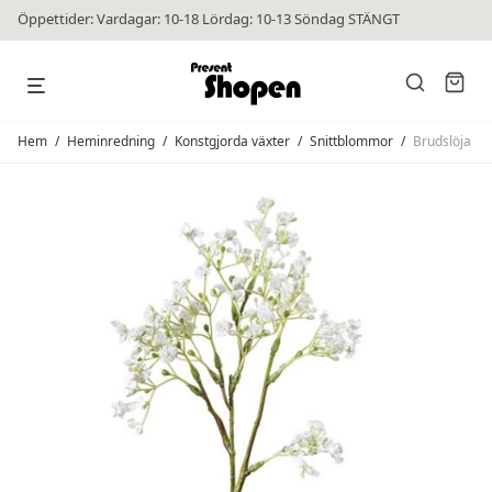
Öppettider: Vardagar: 10-18 Lördag: 10-13 Söndag STÄNGT
Hem
/
Heminredning
/
Konstgjorda växter
/
Snittblommor
/
Brudslöja