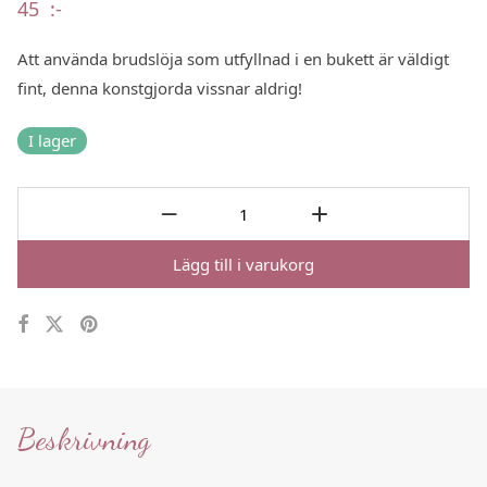
45
:-
Att använda brudslöja som utfyllnad i en bukett är väldigt
fint, denna konstgjorda vissnar aldrig!
I lager
Lägg till i varukorg
Beskrivning