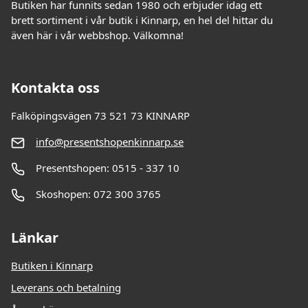
Butiken har funnits sedan 1980 och erbjuder idag ett
brett sortiment i vår butik i Kinnarp, en hel del hittar du
även här i vår webbshop. Välkomna!
Kontakta oss
Falköpingsvägen 73 521 73 KINNARP
info@presentshopenkinnarp.se
Presentshopen: 0515 - 337 10
Skoshopen: 072 300 3765
Länkar
Butiken i Kinnarp
Leverans och betalning