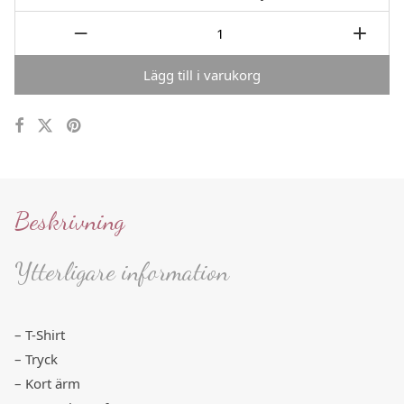
Lägg till i varukorg
Beskrivning
Ytterligare information
– T-Shirt
– Tryck
– Kort ärm