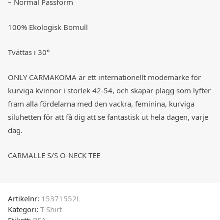
– Normal Passform
100% Ekologisk Bomull
Tvättas i 30°
ONLY CARMAKOMA är ett internationellt modemärke för
kurviga kvinnor i storlek 42-54, och skapar plagg som lyfter
fram alla fördelarna med den vackra, feminina, kurviga
siluhetten för att få dig att se fantastisk ut hela dagen, varje
dag.
CARMALLE S/S O-NECK TEE
Artikelnr:
15371552L
Kategori:
T-Shirt
Etikett:
REA