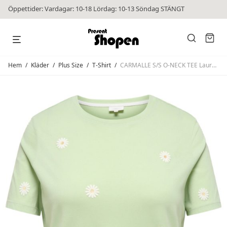
Öppettider: Vardagar: 10-18 Lördag: 10-13 Söndag STÄNGT
Hem
/
Kläder
/
Plus Size
/
T-Shirt
/
CARMALLE S/S O-NECK TEE Laurel Green Flower