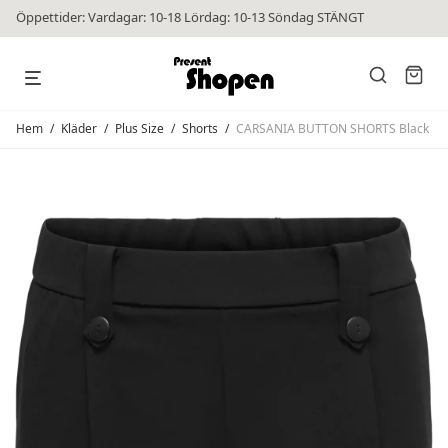
Öppettider: Vardagar: 10-18 Lördag: 10-13 Söndag STÄNGT
Hem
/
Kläder
/
Plus Size
/
Shorts
/
CARSANIA BUTTON SHORTS Black