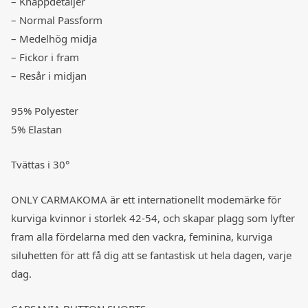
– Knappdetaljer
– Normal Passform
– Medelhög midja
– Fickor i fram
– Resår i midjan
95% Polyester
5% Elastan
Tvättas i 30°
ONLY CARMAKOMA är ett internationellt modemärke för
kurviga kvinnor i storlek 42-54, och skapar plagg som lyfter
fram alla fördelarna med den vackra, feminina, kurviga
siluhetten för att få dig att se fantastisk ut hela dagen, varje
dag.