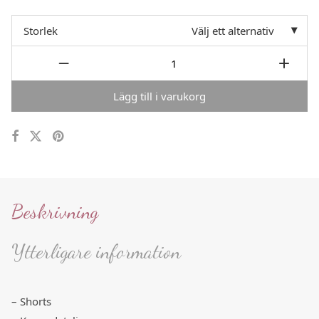
Storlek
Välj ett alternativ
Lägg till i varukorg
Beskrivning
Ytterligare information
– Shorts