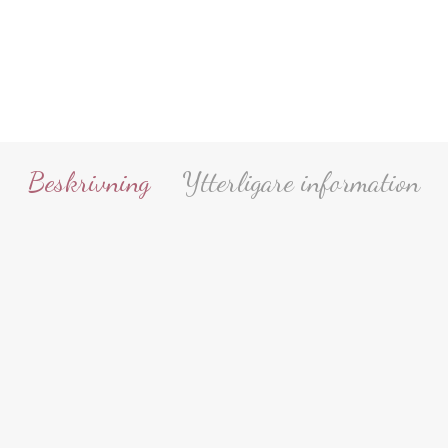
Beskrivning
Ytterligare information