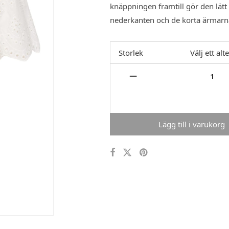
knäppningen framtill gör den lätt
nederkanten och de korta ärmarna 
Storlek
Välj ett alt
Lägg till i varukorg