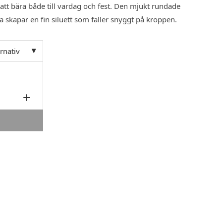
 att bära både till vardag och fest. Den mjukt rundade
skapar en fin siluett som faller snyggt på kroppen.
ernativ