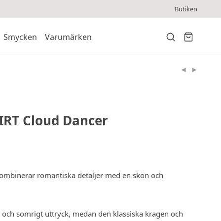
Butiken
Smycken
Varumärken
IRT Cloud Dancer
ombinerar romantiska detaljer med en skön och
gt och somrigt uttryck, medan den klassiska kragen och