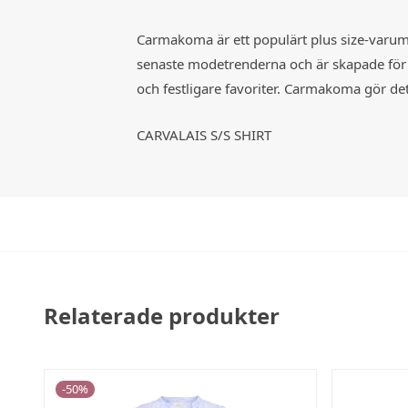
Carmakoma är ett populärt plus size-varumä
senaste modetrenderna och är skapade för at
och festligare favoriter. Carmakoma gör det
CARVALAIS S/S SHIRT
Relaterade produkter
-
50
%