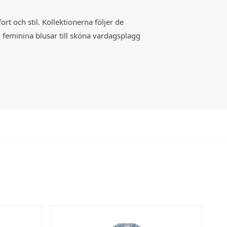
 och stil. Kollektionerna följer de
n feminina blusar till sköna vardagsplagg