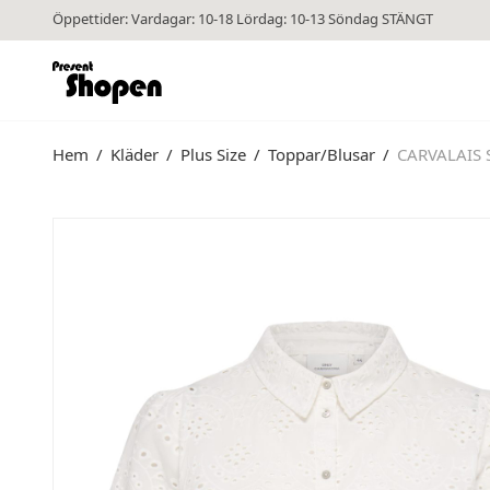
Öppettider: Vardagar: 10-18 Lördag: 10-13 Söndag STÄNGT
Hem
/
Kläder
/
Plus Size
/
Toppar/Blusar
/
CARVALAIS S