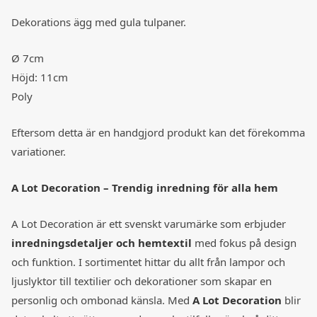
Dekorations ägg med gula tulpaner.
Ø 7cm
Höjd: 11cm
Poly
Eftersom detta är en handgjord produkt kan det förekomma
variationer.
A Lot Decoration – Trendig inredning för alla hem
A Lot Decoration är ett svenskt varumärke som erbjuder
inredningsdetaljer och hemtextil
med fokus på design
och funktion. I sortimentet hittar du allt från lampor och
ljuslyktor till textilier och dekorationer som skapar en
personlig och ombonad känsla. Med
A Lot Decoration
blir