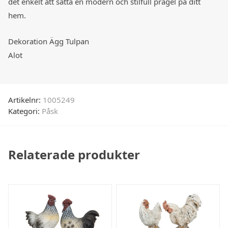
det enkelt att sätta en modern och stilfull prägel på ditt
hem.
Dekoration Ägg Tulpan
Alot
Artikelnr:
1005249
Kategori:
Påsk
Relaterade produkter