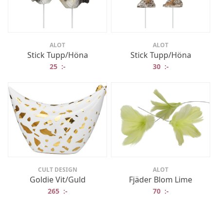
ALOT
ALOT
Stick Tupp/Höna
Stick Tupp/Höna
25
:-
30
:-
CULT DESIGN
ALOT
Goldie Vit/Guld
Fjäder Blom Lime
265
:-
70
:-