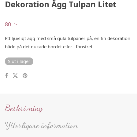
Dekoration Ägg Tulpan Litet
80
:-
Ett ljuvligt ägg med små gula tulpaner på, en fin dekoration
både på det dukade bordet eller i fönstret.
Slut i lager
Beskrivning
Ytterligare information