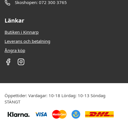
Skoshopen: 072 300 3765
Länkar
Butiken i Kinnarp
Leverans och betalning
Ångra köp
Öppettider: Vardagar: 10-18 Lördag: 10-13 Söndag
STÄNGT