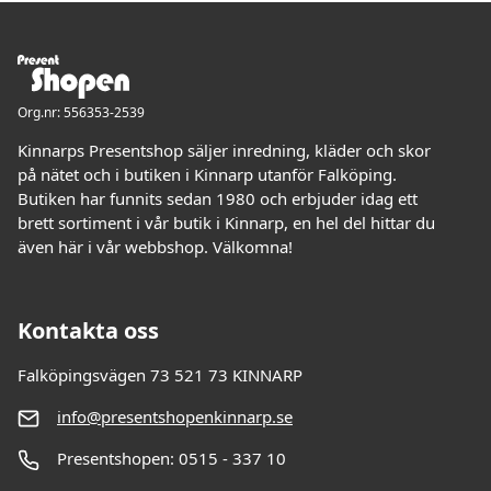
Org.nr: 556353-2539
Kinnarps Presentshop säljer inredning, kläder och skor
på nätet och i butiken i Kinnarp utanför Falköping.
Butiken har funnits sedan 1980 och erbjuder idag ett
brett sortiment i vår butik i Kinnarp, en hel del hittar du
även här i vår webbshop. Välkomna!
Kontakta oss
Falköpingsvägen 73 521 73 KINNARP
info@presentshopenkinnarp.se
Presentshopen: 0515 - 337 10