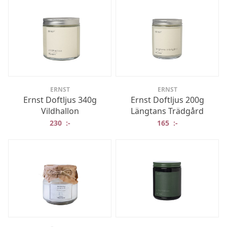
ERNST
ERNST
Ernst Doftljus 340g
Ernst Doftljus 200g
Vildhallon
Längtans Trädgård
230
:-
165
:-