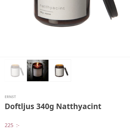
ERNST
Doftljus 340g Natthyacint
225
:-