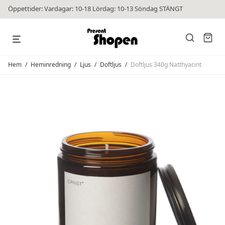
Öppettider: Vardagar: 10-18 Lördag: 10-13 Söndag STÄNGT
Hem
/
Heminredning
/
Ljus
/
Doftljus
/
Doftljus 340g Natthyacint