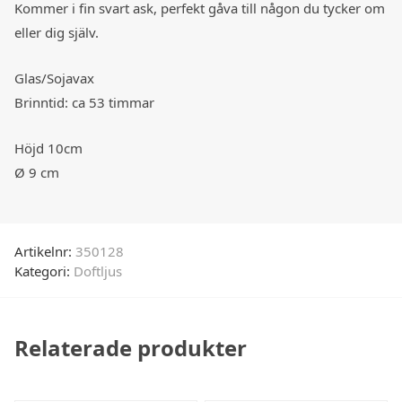
Kommer i fin svart ask, perfekt gåva till någon du tycker om
eller dig själv.
Glas/Sojavax
Brinntid: ca 53 timmar
Höjd 10cm
Ø 9 cm
Artikelnr:
350128
Kategori:
Doftljus
Relaterade produkter