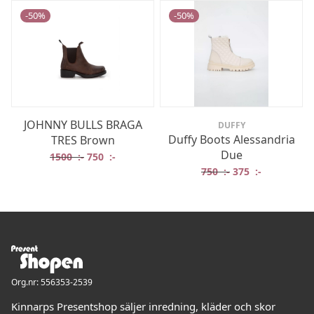
-
50
%
-
50
%
JOHNNY BULLS BRAGA
DUFFY
Duffy Boots Alessandria
TRES Brown
Due
Det ursprungliga priset var: 1500 :-.
Det nuvarande priset är: 750 :-.
1500
:-
750
:-
Det ursprungliga 
Det nuvaran
750
:-
375
:-
Org.nr: 556353-2539
Kinnarps Presentshop säljer inredning, kläder och skor