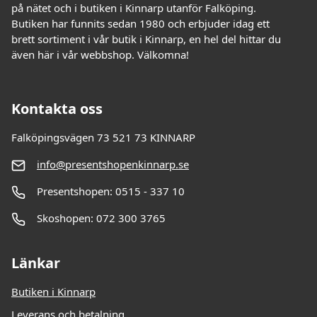
på nätet och i butiken i Kinnarp utanför Falköping.
Butiken har funnits sedan 1980 och erbjuder idag ett
brett sortiment i vår butik i Kinnarp, en hel del hittar du
även här i vår webbshop. Välkomna!
Kontakta oss
Falköpingsvägen 73 521 73 KINNARP
info@presentshopenkinnarp.se
Presentshopen: 0515 - 337 10
Skoshopen: 072 300 3765
Länkar
Butiken i Kinnarp
Leverans och betalning