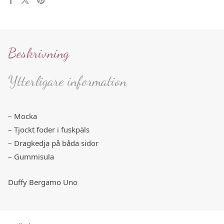
Beskrivning
Ytterligare information
– Mocka
– Tjockt foder i fuskpäls
– Dragkedja på båda sidor
– Gummisula
Duffy Bergamo Uno