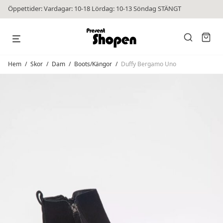
Öppettider: Vardagar: 10-18 Lördag: 10-13 Söndag STÄNGT
Hem
/
Skor
/
Dam
/
Boots/Kängor
/
Duffy Bergamo Uno