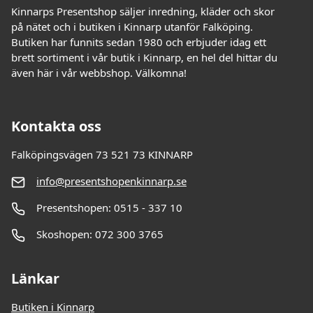
Kinnarps Presentshop säljer inredning, kläder och skor
på nätet och i butiken i Kinnarp utanför Falköping.
Butiken har funnits sedan 1980 och erbjuder idag ett
brett sortiment i vår butik i Kinnarp, en hel del hittar du
även här i vår webbshop. Välkomna!
Kontakta oss
Falköpingsvägen 73 521 73 KINNARP
info@presentshopenkinnarp.se
Presentshopen: 0515 - 337 10
Skoshopen: 072 300 3765
Länkar
Butiken i Kinnarp