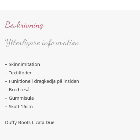
Beskrivning
Ytterligare information
– Skinnimitation
– Textilfoder
– Funktionell dragkedja på insidan
– Bred resår
– Gummisula
– Skaft 16cm
Duffy Boots Licata Due