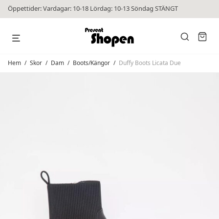
Öppettider: Vardagar: 10-18 Lördag: 10-13 Söndag STÄNGT
Hem
/
Skor
/
Dam
/
Boots/Kängor
/
Duffy Boots Licata Due