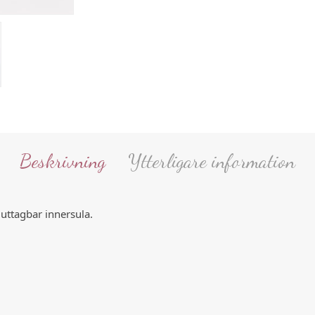
Beskrivning
Ytterligare information
 uttagbar innersula.