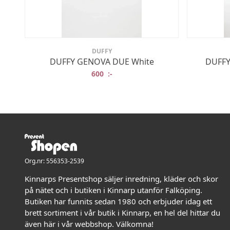
DUFFY
DUFFY GENOVA DUE White
DUFFY
600
:-
Org.nr: 556353-2539
Kinnarps Presentshop säljer inredning, kläder och skor
på nätet och i butiken i Kinnarp utanför Falköping.
Butiken har funnits sedan 1980 och erbjuder idag ett
brett sortiment i vår butik i Kinnarp, en hel del hittar du
även här i vår webbshop. Välkomna!