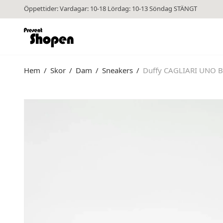
Öppettider: Vardagar: 10-18 Lördag: 10-13 Söndag STÄNGT
Hem
/
Skor
/
Dam
/
Sneakers
/
Duffy CAGLIARI UNO B