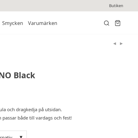
Butiken
Smycken
Varumärken
NO Black
la och dragkedja på utsidan.
passar både till vardags och fest!
ernativ