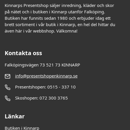
Kinnarps Presentshop säljer inredning, kläder och skor
på nätet och i butiken i Kinnarp utanför Falköping.
Butiken har funnits sedan 1980 och erbjuder idag ett
brett sortiment i vår butik i Kinnarp, en hel del hittar du
även här i vår webbshop. Välkomna!
Kontakta oss
Falköpingsvägen 73 521 73 KINNARP
info@presentshopenkinnarp.se
Presentshopen: 0515 - 337 10
Skoshopen: 072 300 3765
Länkar
Butiken i Kinnarp