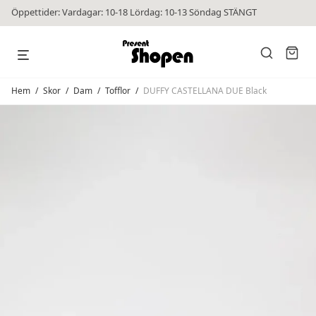
Öppettider: Vardagar: 10-18 Lördag: 10-13 Söndag STÄNGT
Hem
/
Skor
/
Dam
/
Tofflor
/
DUFFY CASTELLANA DUE Black