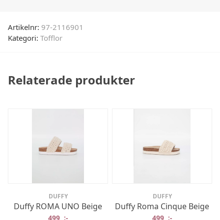
Artikelnr:
97-2116901
Kategori:
Tofflor
Relaterade produkter
DUFFY
DUFFY
Duffy ROMA UNO Beige
Duffy Roma Cinque Beige
499
:-
499
:-