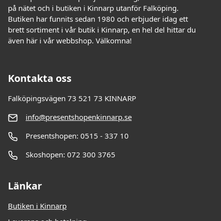
på nätet och i butiken i Kinnarp utanför Falköping.
Butiken har funnits sedan 1980 och erbjuder idag ett
brett sortiment i vår butik i Kinnarp, en hel del hittar du
även här i vår webbshop. Välkomna!
Kontakta oss
Falköpingsvägen 73 521 73 KINNARP
info@presentshopenkinnarp.se
Presentshopen: 0515 - 337 10
Skoshopen: 072 300 3765
Länkar
Butiken i Kinnarp