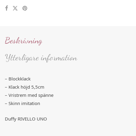
Beskrivning
Ytterligare information
– Blockklack
– Klack höjd 5,5cm
– Vristrem med spänne
– Skinn imitation
Duffy RIVELLO UNO