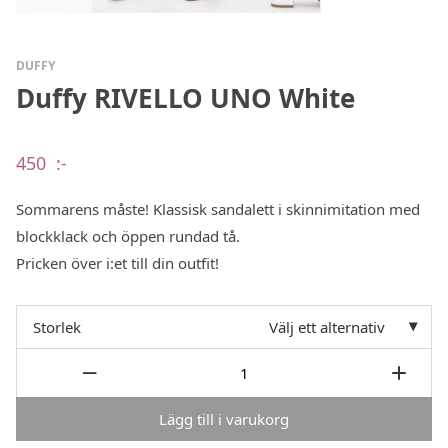
DUFFY
Duffy RIVELLO UNO White
450
:-
Sommarens måste! Klassisk sandalett i skinnimitation med
blockklack och öppen rundad tå.
Pricken över i:et till din outfit!
Storlek
Välj ett alternativ
Lägg till i varukorg