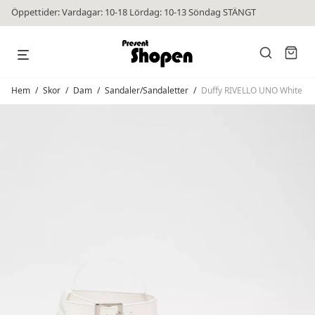
Öppettider: Vardagar: 10-18 Lördag: 10-13 Söndag STÄNGT
Hem
/
Skor
/
Dam
/
Sandaler/Sandaletter
/
Duffy RIVELLO UNO White