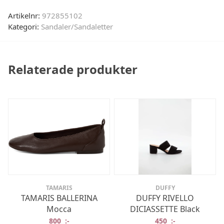
Artikelnr:
972855102
Kategori:
Sandaler/Sandaletter
Relaterade produkter
TAMARIS
DUFFY
TAMARIS BALLERINA
DUFFY RIVELLO
Mocca
DICIASSETTE Black
800
:-
450
:-