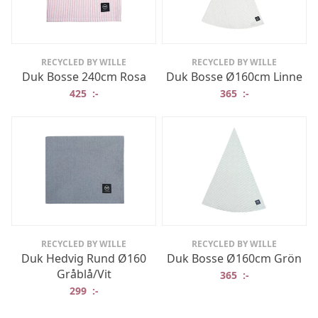
RECYCLED BY WILLE
RECYCLED BY WILLE
Duk Bosse 240cm Rosa
Duk Bosse Ø160cm Linne
425
:-
365
:-
RECYCLED BY WILLE
RECYCLED BY WILLE
Duk Hedvig Rund Ø160
Duk Bosse Ø160cm Grön
Gråblå/Vit
365
:-
299
:-