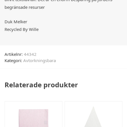
begränsade resurser
Duk Melker
Recycled By Wille
Artikelnr:
44342
Kategori:
Avtorkningsbara
Relaterade produkter