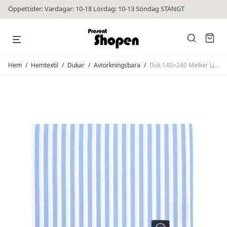
Öppettider: Vardagar: 10-18 Lördag: 10-13 Söndag STÄNGT
Hem
/
Hemtextil
/
Dukar
/
Avtorkningsbara
/
Duk 140×240 Melker Ljusblå