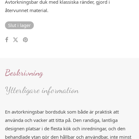
Avtorkningsbar duk med klassiska ränder, gjord i
återvunnet material.
Slut i lager
Beskrivning
Ytterligare information
En avtorkningsbar bordsduk som både är praktisk att
använda och vacker att titta på. Den randiga, lantliga
designen platsar i de flesta kök och inredningar, och den
behandlade ytan gör den hållbar och användbar, inte minst