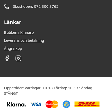
Skoshopen: 072 300 3765
Länkar
Butiken i Kinnarp
Leverans och betalning
Ångra köp
Öppettider: Vardagar: 10-18 Lördag: 10-13 Söndag
STÄNGT