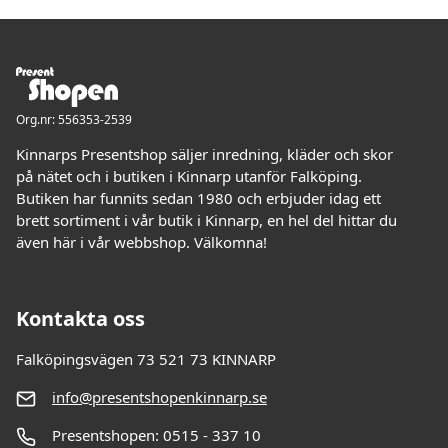
Org.nr: 556353-2539
Kinnarps Presentshop säljer inredning, kläder och skor
på nätet och i butiken i Kinnarp utanför Falköping.
Butiken har funnits sedan 1980 och erbjuder idag ett
brett sortiment i vår butik i Kinnarp, en hel del hittar du
även här i vår webbshop. Välkomna!
Kontakta oss
Falköpingsvägen 73 521 73 KINNARP
info@presentshopenkinnarp.se
Presentshopen: 0515 - 337 10