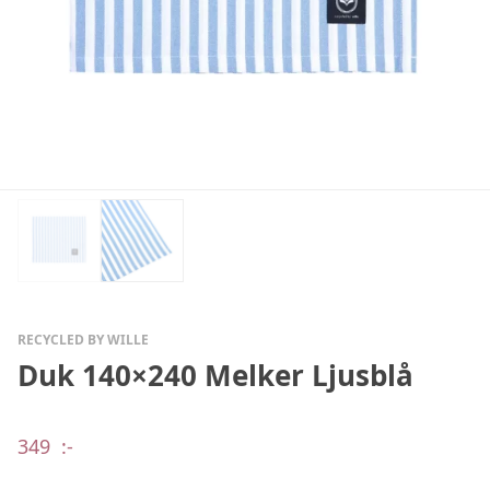
RECYCLED BY WILLE
Duk 140×240 Melker Ljusblå
349
:-