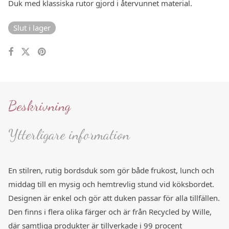
Duk med klassiska rutor gjord i återvunnet material.
Slut i lager
Beskrivning
Ytterligare information
En stilren, rutig bordsduk som gör både frukost, lunch och
middag till en mysig och hemtrevlig stund vid köksbordet.
Designen är enkel och gör att duken passar för alla tillfällen.
Den finns i flera olika färger och är från Recycled by Wille,
där samtliga produkter är tillverkade i 99 procent