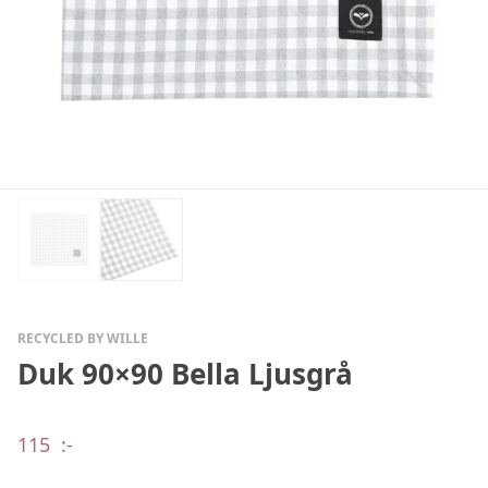
RECYCLED BY WILLE
Duk 90×90 Bella Ljusgrå
115
:-