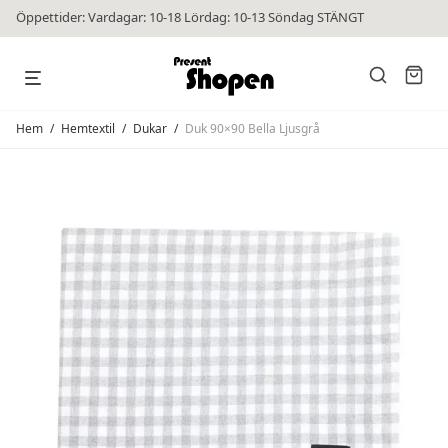
Öppettider: Vardagar: 10-18 Lördag: 10-13 Söndag STÄNGT
Hem
/
Hemtextil
/
Dukar
/
Duk 90×90 Bella Ljusgrå