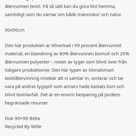
återvunnen textil. På så sätt kan du göra fint hemma,
samtidigt som du värnar om både människor och natur.
90x90cm
Den här produkten är tillverkad i 99 procent återvunnet
material; en blandning av 80% återvunnen bomull och 20%
återvunnen polyester – rester av tyger som blivit över från
tidigare produktioner. Den här typen av klimatsmart
textilåtervinning innebär att vi samlar in, sorterar och tar
vara på andras tygspill som annars hade kastats bort och
blivit textilavfall. Det är en enorm besparing på jordens
begränsade resurser
Duk 90×90 Bella
Recycled By Wille