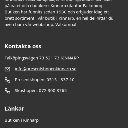
på nätet och i butiken i Kinnarp utanför Falköping.
Butiken har funnits sedan 1980 och erbjuder idag ett
brett sortiment i vår butik i Kinnarp, en hel del hittar du
även här i vår webbshop. Välkomna!
Kontakta oss
Falköpingsvägen 73 521 73 KINNARP
info@presentshopenkinnarp.se
Presentshopen: 0515 - 337 10
Skoshopen: 072 300 3765
Länkar
Butiken i Kinnarp