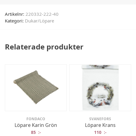
Artikelnr:
220332-222-40
Kategori:
Dukar/Löpare
Relaterade produkter
FONDACO
SVANEFORS
Löpare Karin Grön
Löpare Krans
85
:-
110
:-