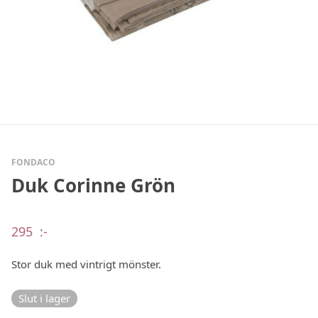
FONDACO
Duk Corinne Grön
295
:-
Stor duk med vintrigt mönster.
Slut i lager