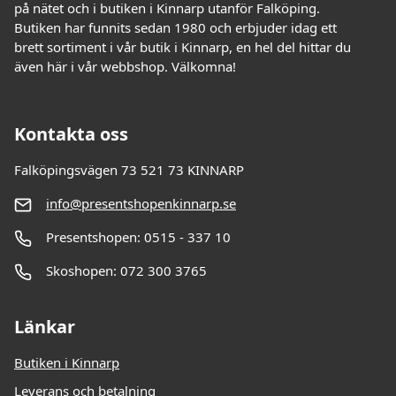
på nätet och i butiken i Kinnarp utanför Falköping.
Butiken har funnits sedan 1980 och erbjuder idag ett
brett sortiment i vår butik i Kinnarp, en hel del hittar du
även här i vår webbshop. Välkomna!
Kontakta oss
Falköpingsvägen 73 521 73 KINNARP
info@presentshopenkinnarp.se
Presentshopen: 0515 - 337 10
Skoshopen: 072 300 3765
Länkar
Butiken i Kinnarp
Leverans och betalning