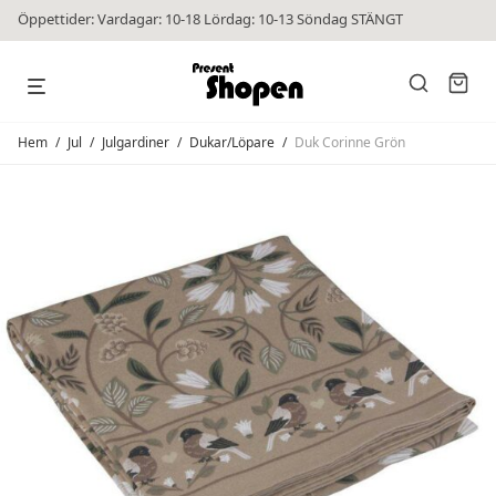
Öppettider: Vardagar: 10-18 Lördag: 10-13 Söndag STÄNGT
Hem
/
Jul
/
Julgardiner
/
Dukar/Löpare
/
Duk Corinne Grön