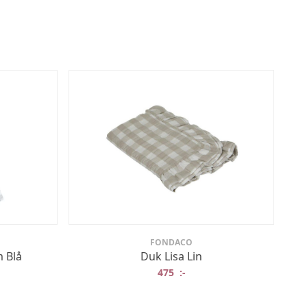
FONDACO
 Blå
Duk Lisa Lin
475
:-