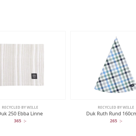
RECYCLED BY WILLE
RECYCLED BY WILLE
uk 250 Ebba Linne
Duk Ruth Rund 160cm
365
:-
265
:-