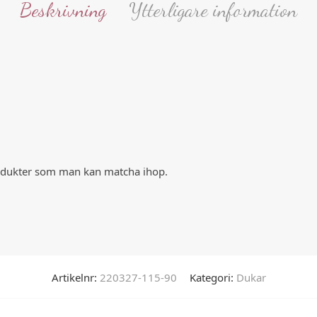
Beskrivning
Ytterligare information
rodukter som man kan matcha ihop.
Artikelnr:
220327-115-90
Kategori:
Dukar