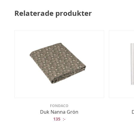
Relaterade produkter
FONDACO
Duk Nanna Grön
D
135
:-