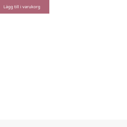
Lägg till i varukorg