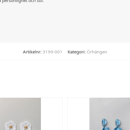
 personlighet och stil.
Artikelnr:
3199-001
Kategori:
Örhängen