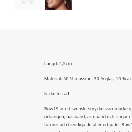
Längd: 4,5cm
Material: 50 % mässing, 30 % glas, 10 % akry
Nickeltestad
Bow19
är ett svenskt smyckesvarumärke gr
örhängen, halsband, armband och ringar i mo
former och trendiga detaljer erbjuder Bow1