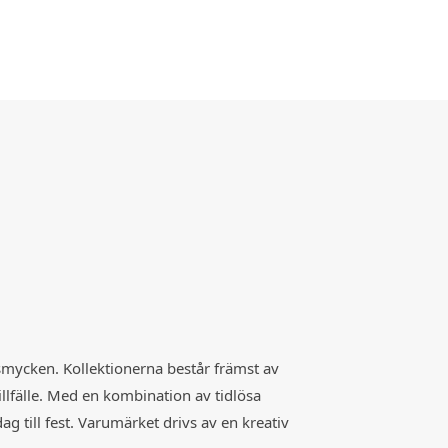
smycken. Kollektionerna består främst av
illfälle. Med en kombination av tidlösa
 till fest. Varumärket drivs av en kreativ