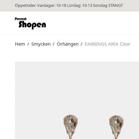
Öppettider: Vardagar: 10-18 Lördag: 10-13 Söndag STÄNGT
Hem
/
Smycken
/
Örhängen
/
EARRINGS ARIA Clear