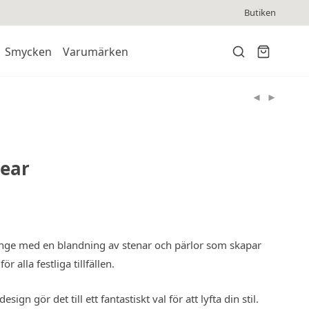
Butiken
Smycken
Varumärken
ear
änge med en blandning av stenar och pärlor som skapar
r alla festliga tillfällen.
ign gör det till ett fantastiskt val för att lyfta din stil.