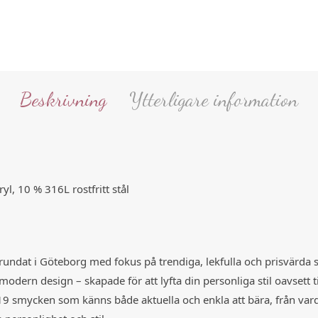
Beskrivning
Ytterligare information
l, 10 % 316L rostfritt stål
undat i Göteborg med fokus på trendiga, lekfulla och prisvärda 
dern design – skapade för att lyfta din personliga stil oavsett t
9 smycken som känns både aktuella och enkla att bära, från vardag