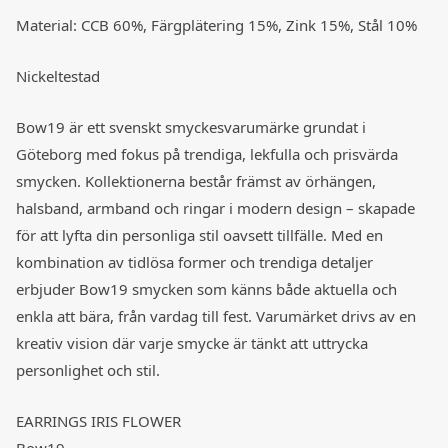
Material: CCB 60%, Färgplätering 15%, Zink 15%, Stål 10%
Nickeltestad
Bow19
är ett svenskt smyckesvarumärke grundat i
Göteborg med fokus på trendiga, lekfulla och prisvärda
smycken. Kollektionerna består främst av örhängen,
halsband, armband och ringar i modern design – skapade
för att lyfta din personliga stil oavsett tillfälle. Med en
kombination av tidlösa former och trendiga detaljer
erbjuder Bow19 smycken som känns både aktuella och
enkla att bära, från vardag till fest. Varumärket drivs av en
kreativ vision där varje smycke är tänkt att uttrycka
personlighet och stil.
EARRINGS IRIS FLOWER