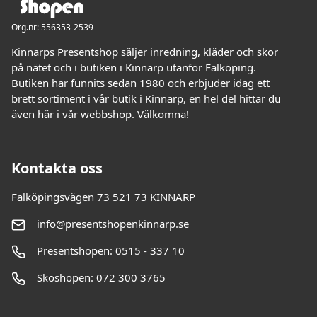
Org.nr: 556353-2539
Kinnarps Presentshop säljer inredning, kläder och skor
på nätet och i butiken i Kinnarp utanför Falköping.
Butiken har funnits sedan 1980 och erbjuder idag ett
brett sortiment i vår butik i Kinnarp, en hel del hittar du
även här i vår webbshop. Välkomna!
Kontakta oss
Falköpingsvägen 73 521 73 KINNARP
info@presentshopenkinnarp.se
Presentshopen: 0515 - 337 10
Skoshopen: 072 300 3765