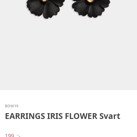
BOW19
EARRINGS IRIS FLOWER Svart
199
:-