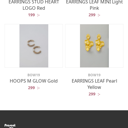
EARRINGS STUD HEART
EARRINGS LEAF MINI Light
LOGO Red
Pink
199
:-
299
:-
BOW19
BOW19
HOOPS M GLOW Gold
EARRINGS LEAF Pearl
Yellow
299
:-
299
:-