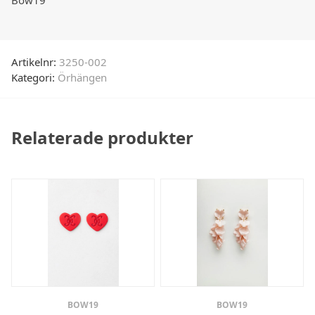
Bow19
Artikelnr:
3250-002
Kategori:
Örhängen
Relaterade produkter
BOW19
BOW19