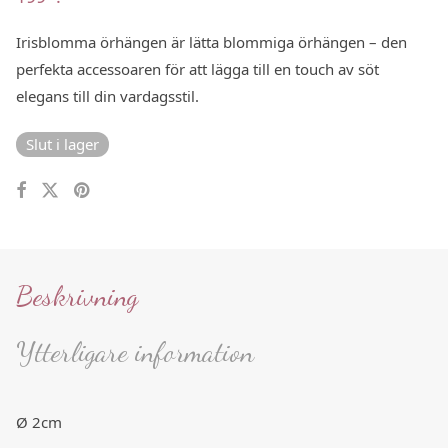
Irisblomma örhängen är lätta blommiga örhängen – den
perfekta accessoaren för att lägga till en touch av söt
elegans till din vardagsstil.
Slut i lager
Beskrivning
Ytterligare information
Ø 2cm