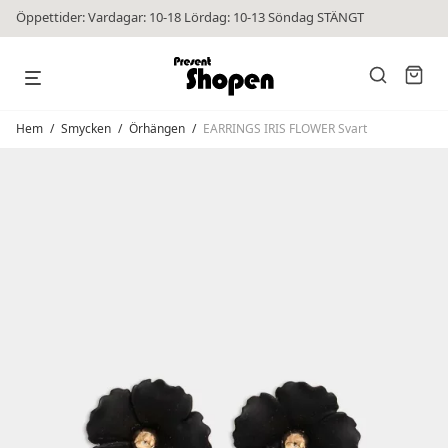
Öppettider: Vardagar: 10-18 Lördag: 10-13 Söndag STÄNGT
Hem
/
Smycken
/
Örhängen
/
EARRINGS IRIS FLOWER Svart