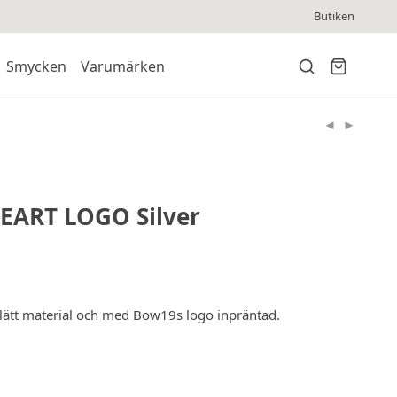
Butiken
Smycken
Varumärken
EART LOGO Silver
lätt material och med Bow19s logo inpräntad.