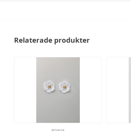
Relaterade produkter
BOW19