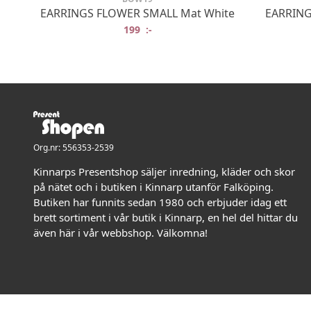
EARRINGS FLOWER SMALL Mat White
EARRING
199
:-
Org.nr: 556353-2539
Kinnarps Presentshop säljer inredning, kläder och skor
på nätet och i butiken i Kinnarp utanför Falköping.
Butiken har funnits sedan 1980 och erbjuder idag ett
brett sortiment i vår butik i Kinnarp, en hel del hittar du
även här i vår webbshop. Välkomna!