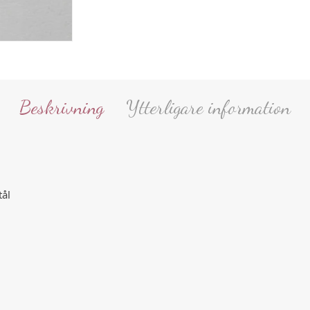
Beskrivning
Ytterligare information
tål