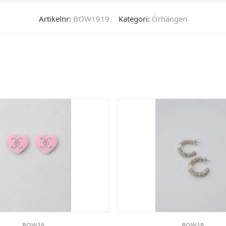
Artikelnr:
BOW1919
Kategori:
Örhängen
BOW19
BOW19