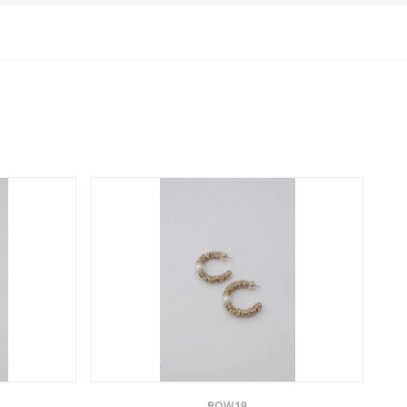
BOW19