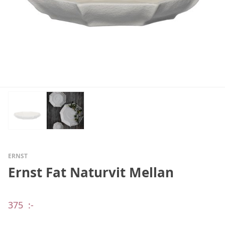
ERNST
Ernst Fat Naturvit Mellan
375
:-