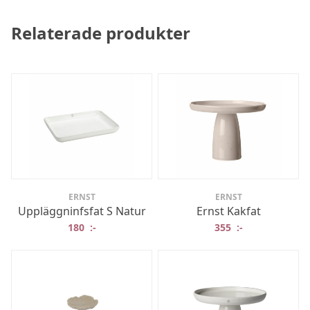
Relaterade produkter
ERNST
ERNST
Uppläggninfsfat S Natur
Ernst Kakfat
180
:-
355
:-