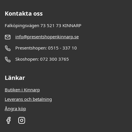
Kontakta oss
Falköpingsvägen 73 521 73 KINNARP
info@presentshopenkinnarp.se
Presentshopen: 0515 - 337 10
Skoshopen: 072 300 3765
Länkar
Butiken i Kinnarp
Leverans och betalning
Ångra köp