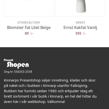
STOREFACTORY
ERNST
Blomster Fat Litet Beige
Ernst Kakfat Vanilj
89
:-
355
:-
Org.nr: 556353-2539
Kinnarps Presentshop säljer inredning, kläder och skor
på nätet och i butiken i Kinnarp utanför Falköping.
Butiken har funnits sedan 1980 och erbjuder idag ett
brett sortiment i vår butik i Kinnarp, en hel del hittar du
även här i vår webbshop. Välkomna!