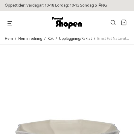
Öppettider: Vardagar: 10-18 Lördag: 10-13 Söndag STÄNGT
Hem
/
Heminredning
/
Kök
/
Uppläggning/Kakfat
/
Ernst Fat Naturvit Mellan