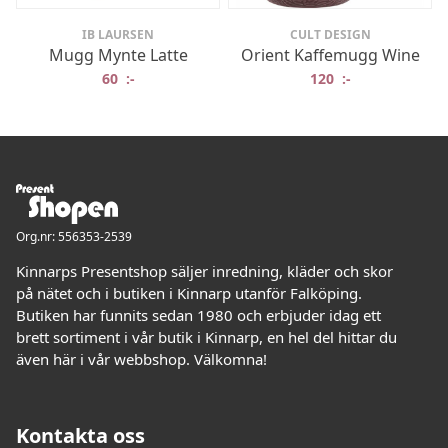
IB LAURSEN
CULT DESIGN
Mugg Mynte Latte
Orient Kaffemugg Wine
60
:-
120
:-
Org.nr: 556353-2539
Kinnarps Presentshop säljer inredning, kläder och skor
på nätet och i butiken i Kinnarp utanför Falköping.
Butiken har funnits sedan 1980 och erbjuder idag ett
brett sortiment i vår butik i Kinnarp, en hel del hittar du
även här i vår webbshop. Välkomna!
Kontakta oss