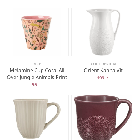
RICE
CULT DESIGN
Melamine Cup Coral All
Orient Kanna Vit
Over Jungle Animals Print
199
:-
55
:-