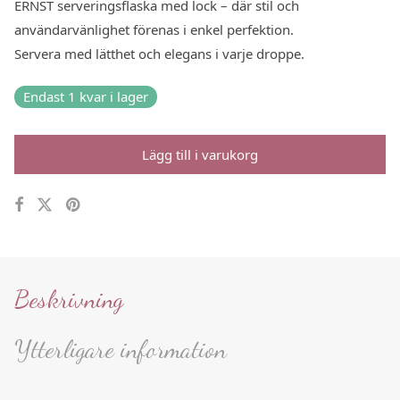
ERNST serveringsflaska med lock – där stil och
användarvänlighet förenas i enkel perfektion.
Servera med lätthet och elegans i varje droppe.
Endast 1 kvar i lager
Lägg till i varukorg
Beskrivning
Ytterligare information