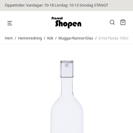
Öppettider: Vardagar: 10-18 Lördag: 10-13 Söndag STÄNGT
Hem
/
Heminredning
/
Kök
/
Muggar/Kannor/Glas
/
Ernst Flaska 100cl