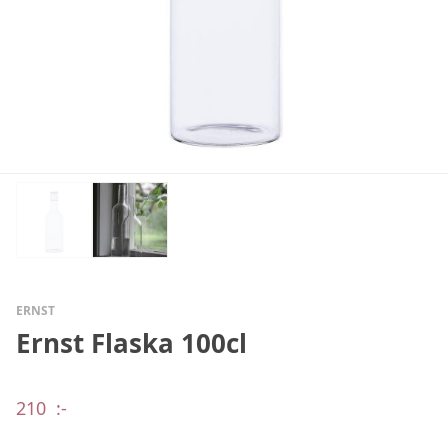
ERNST
Ernst Flaska 100cl
210
:-