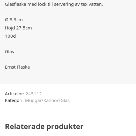
Glasflaska med lock till servering av tex vatten.
Ø 8,3cm
Höjd 27,5cm
100cl
Glas
Ernst Flaska
Artikelnr:
245112
Kategori:
Muggar/Kannor/Glas
Relaterade produkter