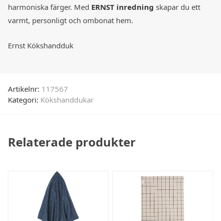
harmoniska färger. Med
ERNST inredning
skapar du ett
varmt, personligt och ombonat hem.
Ernst Kökshandduk
Artikelnr:
117567
Kategori:
Kökshanddukar
Relaterade produkter