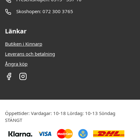
Skoshopen: 072 300 3765
Länkar
Butiken i Kinnarp
Leverans och betalning
Ångra köp
Öppettider: Vardagar: 10-18 Lördag: 10-13 Söndag
STÄNGT