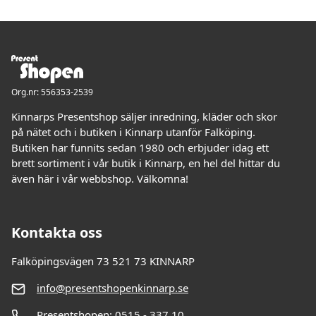
Org.nr: 556353-2539
Kinnarps Presentshop säljer inredning, kläder och skor
på nätet och i butiken i Kinnarp utanför Falköping.
Butiken har funnits sedan 1980 och erbjuder idag ett
brett sortiment i vår butik i Kinnarp, en hel del hittar du
även här i vår webbshop. Välkomna!
Kontakta oss
Falköpingsvägen 73 521 73 KINNARP
info@presentshopenkinnarp.se
Presentshopen: 0515 - 337 10