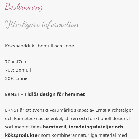
Beskrivning
Ytterligare information
Kökshandduk i bomull och linne.
70 x 47cm
70% Bomull
30% Linne
ERNST – Tidlös design för hemmet
ERNST är ett svenskt varumärke skapat av Ernst Kirchsteiger
och kännetecknas av enkel, stilren och funktionell design. I
sortimentet finns
hemtextil, inredningsdetaljer och
köksprodukter
som kombinerar naturliga material med