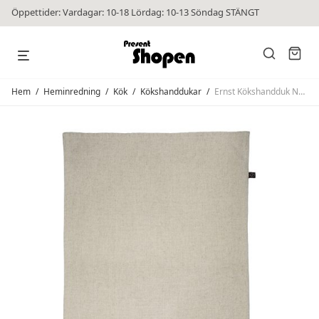
Öppettider: Vardagar: 10-18 Lördag: 10-13 Söndag STÄNGT
Hem
/
Heminredning
/
Kök
/
Kökshanddukar
/
Ernst Kökshandduk Natur/Beige/Vit