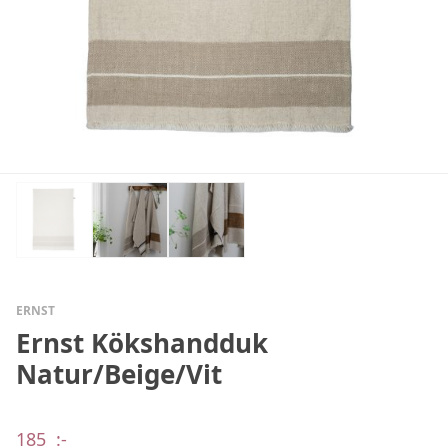
ERNST
Ernst Kökshandduk
Natur/Beige/Vit
185
:-