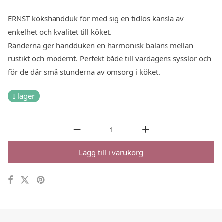
ERNST kökshandduk för med sig en tidlös känsla av
enkelhet och kvalitet till köket.
Ränderna ger handduken en harmonisk balans mellan
rustikt och modernt. Perfekt både till vardagens sysslor och
för de där små stunderna av omsorg i köket.
I lager
Lägg till i varukorg