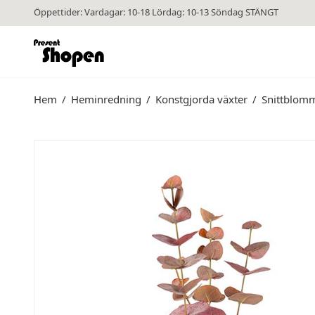
Öppettider: Vardagar: 10-18 Lördag: 10-13 Söndag STÄNGT
Hem
/
Heminredning
/
Konstgjorda växter
/
Snittblom