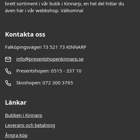
brett sortiment i vår butik i Kinnarp, en hel del hittar du
även här i vår webbshop. Välkomna!
Kontakta oss
Falköpingsvägen 73 521 73 KINNARP
info@presentshopenkinnarp.se
Presentshopen: 0515 - 337 10
Skoshopen: 072 300 3765
Länkar
Butiken i Kinnarp
Leverans och betalning
Ångra köp