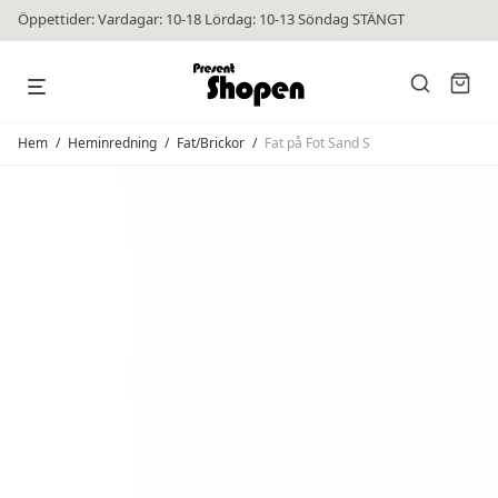
Öppettider: Vardagar: 10-18 Lördag: 10-13 Söndag STÄNGT
Hem
/
Heminredning
/
Fat/Brickor
/
Fat på Fot Sand S