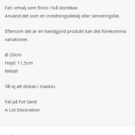
Fat i emalj som finns i två storlekar.
Använd det som en inredningsdetalj eller serveringsfat.
Eftersom det är en handgjord produkt kan det förekomma
variationer.
Ø 20cm
Höjd: 11,5cm
Metall
Tål ej att diskas i maskin.
Fat på Fot Sand
A Lot Decoration