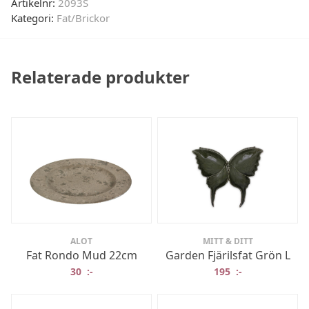
Artikelnr:
2093S
Kategori:
Fat/Brickor
Relaterade produkter
ALOT
MITT & DITT
Fat Rondo Mud 22cm
Garden Fjärilsfat Grön L
30
:-
195
:-