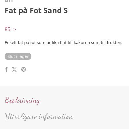
ALOT
Fat på Fot Sand S
85
:-
Enkelt fat på fot som är lika fint till kakorna som till frukten.
Slut i lager
Beskrivning
Ytterligare information