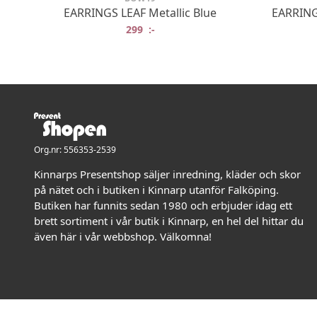
EARRINGS LEAF Metallic Blue
EARRIN
299
:-
Org.nr: 556353-2539
Kinnarps Presentshop säljer inredning, kläder och skor
på nätet och i butiken i Kinnarp utanför Falköping.
Butiken har funnits sedan 1980 och erbjuder idag ett
brett sortiment i vår butik i Kinnarp, en hel del hittar du
även här i vår webbshop. Välkomna!