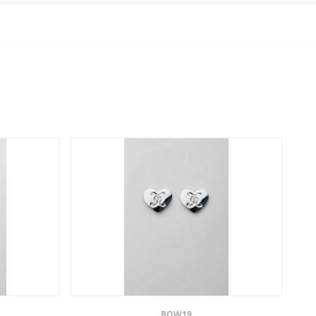
BOW19