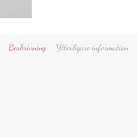
Beskrivning
Ytterligare information