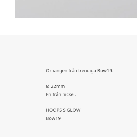
Örhängen från trendiga Bow19.
Ø 22mm
Fri från nickel.
HOOPS S GLOW
Bow19