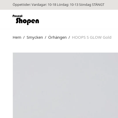
Öppettider: Vardagar: 10-18 Lördag: 10-13 Söndag STÄNGT
Hem
/
Smycken
/
Örhängen
/
HOOPS S GLOW Gold