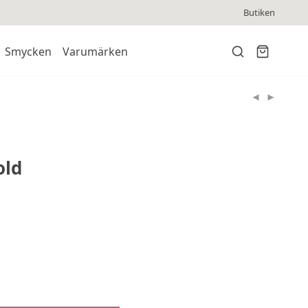
Butiken
Smycken
Varumärken
old