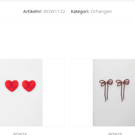
Artikelnr:
BOW1132
Kategori:
Örhängen
BOW19
BOW19