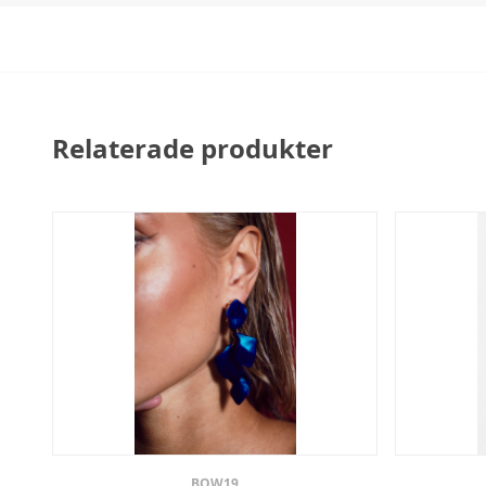
Relaterade produkter
BOW19