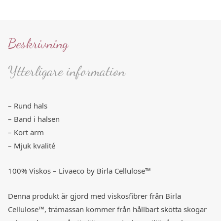
Beskrivning
Ytterligare information
– Rund hals
– Band i halsen
– Kort ärm
– Mjuk kvalité
100% Viskos – Livaeco by Birla Cellulose™
Denna produkt är gjord med viskosfibrer från Birla
Cellulose™, trämassan kommer från hållbart skötta skogar