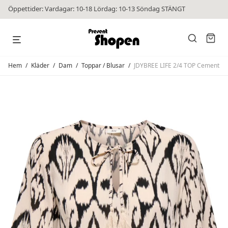
Öppettider: Vardagar: 10-18 Lördag: 10-13 Söndag STÄNGT
Hem
/
Kläder
/
Dam
/
Toppar / Blusar
/
JDYBREE LIFE 2/4 TOP Cement