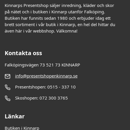
Kinnarps Presentshop säljer inredning, kläder och skor
på nätet och i butiken i Kinnarp utanför Falköping.
Butiken har funnits sedan 1980 och erbjuder idag ett
brett sortiment i vår butik i Kinnarp, en hel del hittar du
även här i vår webbshop. Välkomna!
Kontakta oss
Falköpingsvägen 73 521 73 KINNARP
info@presentshopenkinnarp.se
Presentshopen: 0515 - 337 10
Skoshopen: 072 300 3765
Länkar
Butiken i Kinnarp