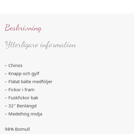
Beskrivning
Ytterligare information
– Chinos
– Knapp och gylf
– Flätat bälte medföljer
– Fickor i fram
– Fuskfickor bak
– 32″ Benlängd
– Medelhög midja
98% Bomull