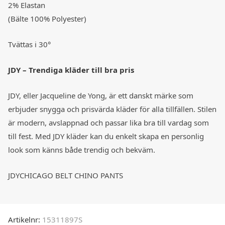
2% Elastan
(Bälte 100% Polyester)
Tvättas i 30°
JDY – Trendiga kläder till bra pris
JDY, eller Jacqueline de Yong, är ett danskt märke som
erbjuder snygga och prisvärda kläder för alla tillfällen. Stilen
är modern, avslappnad och passar lika bra till vardag som
till fest. Med JDY kläder kan du enkelt skapa en personlig
look som känns både trendig och bekväm.
JDYCHICAGO BELT CHINO PANTS
Artikelnr:
15311897S