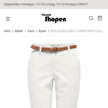
Öppettider: Vardagar: 10-18 Lördag: 10-13 Söndag STÄNGT
Hem
/
Kläder
/
Dam
/
Byxor
/
JDYCHICAGO BELT CHINO PANTS Snow White