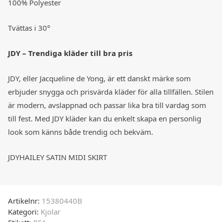
100% Polyester
Tvättas i 30°
JDY – Trendiga kläder till bra pris
JDY, eller Jacqueline de Yong, är ett danskt märke som
erbjuder snygga och prisvärda kläder för alla tillfällen. Stilen
är modern, avslappnad och passar lika bra till vardag som
till fest. Med JDY kläder kan du enkelt skapa en personlig
look som känns både trendig och bekväm.
JDYHAILEY SATIN MIDI SKIRT
Artikelnr:
15380440B
Kategori:
Kjolar