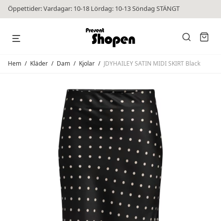
Öppettider: Vardagar: 10-18 Lördag: 10-13 Söndag STÄNGT
Hem
/
Kläder
/
Dam
/
Kjolar
/
JDYHAILEY SATIN MIDI SKIRT Black