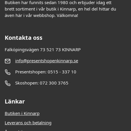
Butiken har funnits sedan 1980 och erbjuder idag ett
brett sortiment i vår butik i Kinnarp, en hel del hittar du
även här i vår webbshop. Välkomna!
Kontakta oss
Falköpingsvägen 73 521 73 KINNARP
info@presentshopenkinnarp.se
Presentshopen: 0515 - 337 10
Skoshopen: 072 300 3765
Länkar
Butiken i Kinnarp
Leverans och betalning