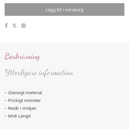
Lägg till i varukorg
Beskrivning
Ytterligare information
– Glansigt material
– Prickigt mönster
– Resår i midjan
– Midi Längd