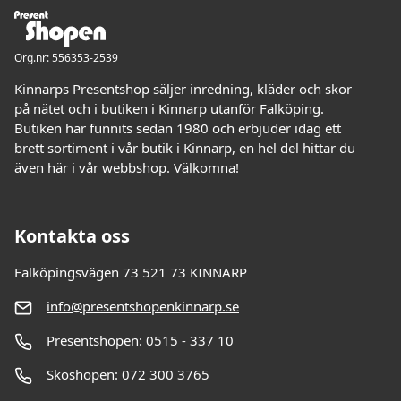
Org.nr: 556353-2539
Kinnarps Presentshop säljer inredning, kläder och skor
på nätet och i butiken i Kinnarp utanför Falköping.
Butiken har funnits sedan 1980 och erbjuder idag ett
brett sortiment i vår butik i Kinnarp, en hel del hittar du
även här i vår webbshop. Välkomna!
Kontakta oss
Falköpingsvägen 73 521 73 KINNARP
info@presentshopenkinnarp.se
Presentshopen: 0515 - 337 10
Skoshopen: 072 300 3765