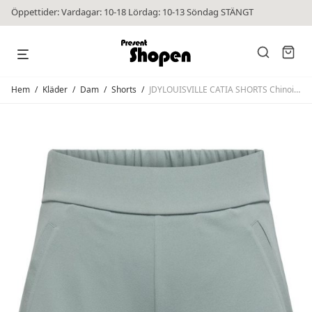
Öppettider: Vardagar: 10-18 Lördag: 10-13 Söndag STÄNGT
Hem
/
Kläder
/
Dam
/
Shorts
/
JDYLOUISVILLE CATIA SHORTS Chinoise Green