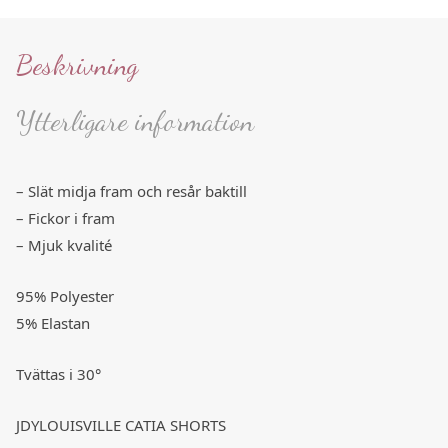
Beskrivning
Ytterligare information
– Slät midja fram och resår baktill
– Fickor i fram
– Mjuk kvalité
95% Polyester
5% Elastan
Tvättas i 30°
JDYLOUISVILLE CATIA SHORTS