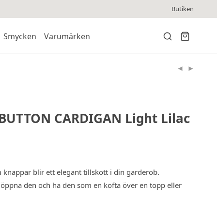
Butiken
Smycken
Varumärken
 BUTTON CARDIGAN Light Lilac
knappar blir ett elegant tillskott i din garderob.
r öppna den och ha den som en kofta över en topp eller