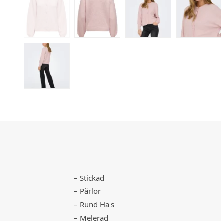
– Stickad
– Pärlor
– Rund Hals
– Melerad