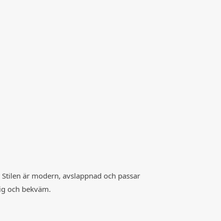
n. Stilen är modern, avslappnad och passar
dig och bekväm.