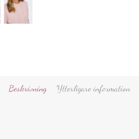
Beskrivning
Ytterligare information