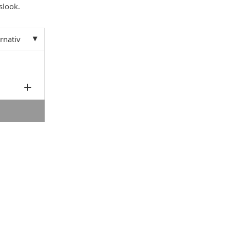
slook.
ernativ