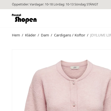
Öppettider: Vardagar: 10-18 Lördag: 10-13 Söndag STÄNGT
Hem
/
Kläder
/
Dam
/
Cardigans / Koftor
/
JDYLUMI LI