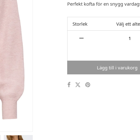
Perfekt kofta för en snygg vardag
Storlek
Välj ett alt
Lägg till i varukorg