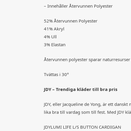
– Innehåller Återvunnen Polyester
52% Återvunnen Polyester
41% Akryl
4% Ull
3% Elastan
Återvunnen polyester sparar naturresurse
Tvättas i 30°
JDY – Trendiga kläder till bra pris
JDY, eller Jacqueline de Yong, är ett dansk
lika bra till vardag som till fest. Med JDY
JDYLUMI LIFE L/S BUTTON CARDIGAN