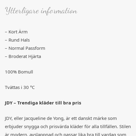
Ytterligare information
– Kort Ärm
– Rund Hals
– Normal Passform
– Broderat Hjärta
100% Bomull
Tvättas i 30 °C
JDY – Trendiga kläder till bra pris
JDY, eller Jacqueline de Yong, är ett danskt märke som
erbjuder snygga och prisvärda kläder för alla tillfällen. Stilen
är modern, avslappnad och passar lika bra till vardag som