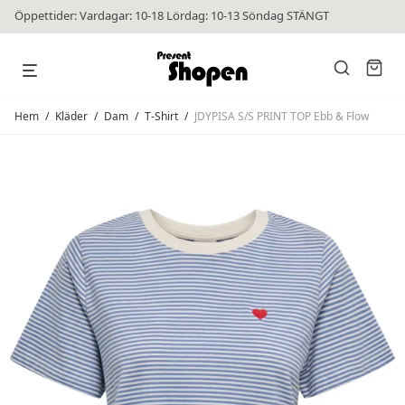
Öppettider: Vardagar: 10-18 Lördag: 10-13 Söndag STÄNGT
Hem
/
Kläder
/
Dam
/
T-Shirt
/
JDYPISA S/S PRINT TOP Ebb & Flow