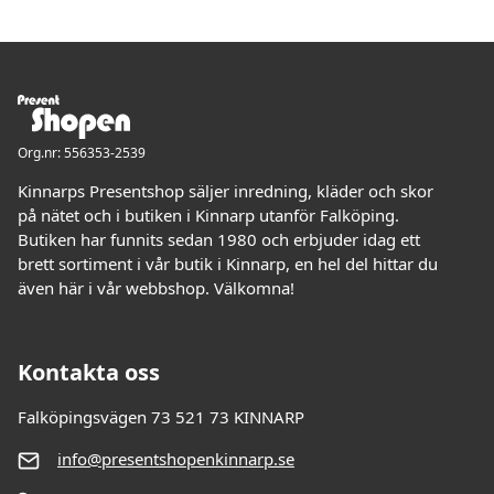
Org.nr: 556353-2539
Kinnarps Presentshop säljer inredning, kläder och skor
på nätet och i butiken i Kinnarp utanför Falköping.
Butiken har funnits sedan 1980 och erbjuder idag ett
brett sortiment i vår butik i Kinnarp, en hel del hittar du
även här i vår webbshop. Välkomna!
Kontakta oss
Falköpingsvägen 73 521 73 KINNARP
info@presentshopenkinnarp.se