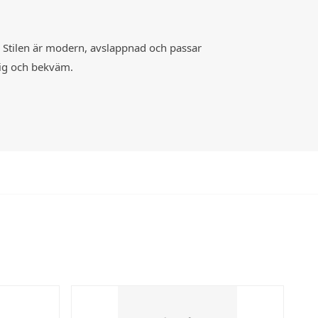
n. Stilen är modern, avslappnad och passar
dig och bekväm.