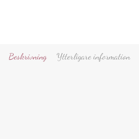
Beskrivning
Ytterligare information