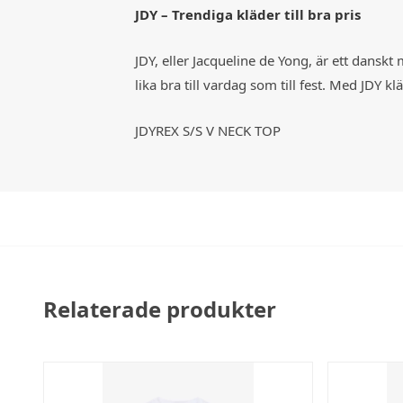
JDY – Trendiga kläder till bra pris
JDY, eller Jacqueline de Yong, är ett dansk
lika bra till vardag som till fest. Med JDY
JDYREX S/S V NECK TOP
Relaterade produkter