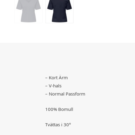
– Kort Ärm
– V-hals
– Normal Passform
100% Bomull
Tvättas i 30°