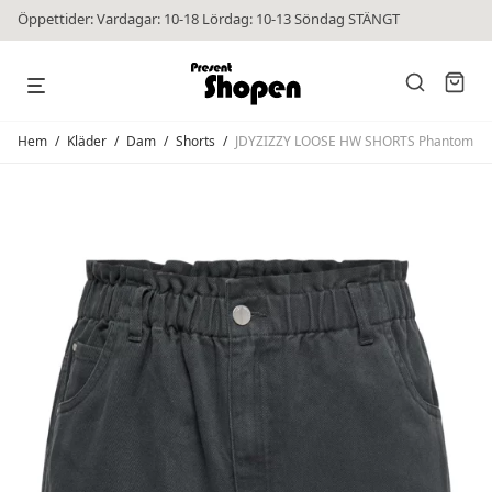
Öppettider: Vardagar: 10-18 Lördag: 10-13 Söndag STÄNGT
Hem
/
Kläder
/
Dam
/
Shorts
/
JDYZIZZY LOOSE HW SHORTS Phantom