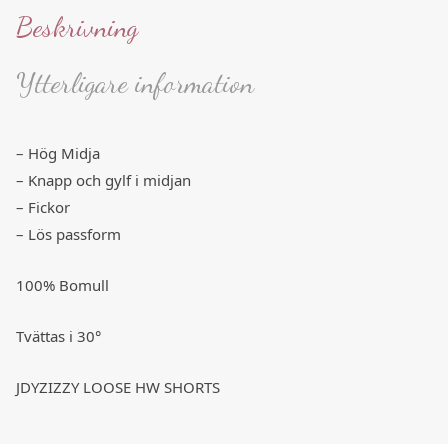
Beskrivning
Ytterligare information
– Hög Midja
– Knapp och gylf i midjan
– Fickor
– Lös passform
100% Bomull
Tvättas i 30°
JDYZIZZY LOOSE HW SHORTS