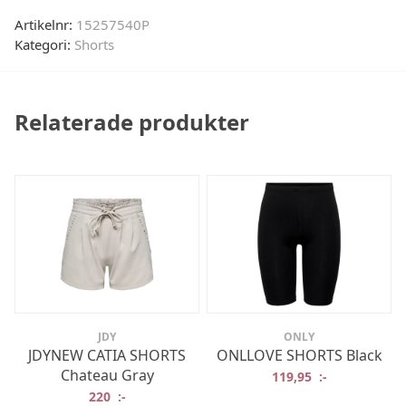
Artikelnr:
15257540P
Kategori:
Shorts
Relaterade produkter
JDY
ONLY
JDYNEW CATIA SHORTS
ONLLOVE SHORTS Black
Chateau Gray
119,95
:-
220
:-