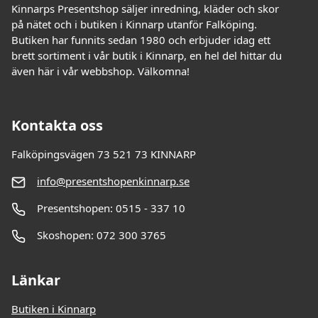
Kinnarps Presentshop säljer inredning, kläder och skor
på nätet och i butiken i Kinnarp utanför Falköping.
Butiken har funnits sedan 1980 och erbjuder idag ett
brett sortiment i vår butik i Kinnarp, en hel del hittar du
även här i vår webbshop. Välkomna!
Kontakta oss
Falköpingsvägen 73 521 73 KINNARP
info@presentshopenkinnarp.se
Presentshopen: 0515 - 337 10
Skoshopen: 072 300 3765
Länkar
Butiken i Kinnarp