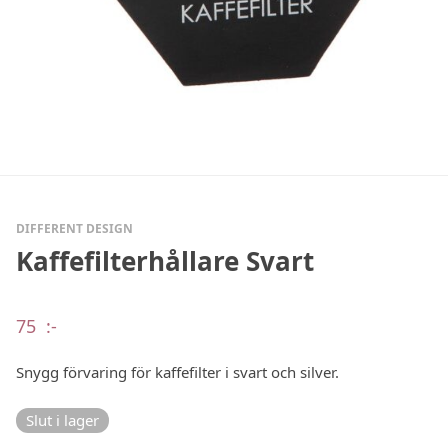
DIFFERENT DESIGN
Kaffefilterhållare Svart
75
:-
Snygg förvaring för kaffefilter i svart och silver.
Slut i lager