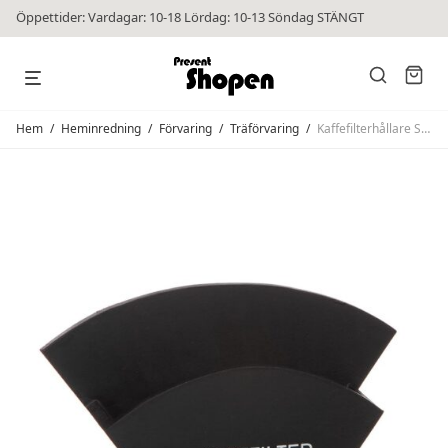
Öppettider: Vardagar: 10-18 Lördag: 10-13 Söndag STÄNGT
Hem
/
Heminredning
/
Förvaring
/
Träförvaring
/
Kaffefilterhållare Svart