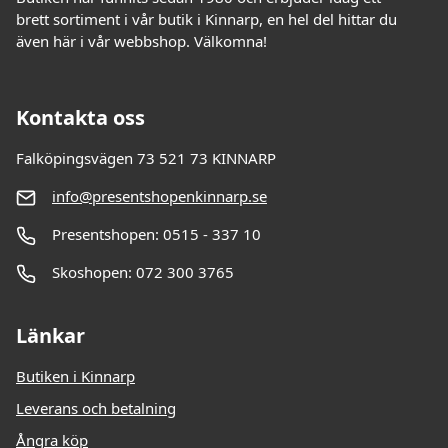
brett sortiment i vår butik i Kinnarp, en hel del hittar du
även här i vår webbshop. Välkomna!
Kontakta oss
Falköpingsvägen 73 521 73 KINNARP
info@presentshopenkinnarp.se
Presentshopen: 0515 - 337 10
Skoshopen: 072 300 3765
Länkar
Butiken i Kinnarp
Leverans och betalning
Ångra köp