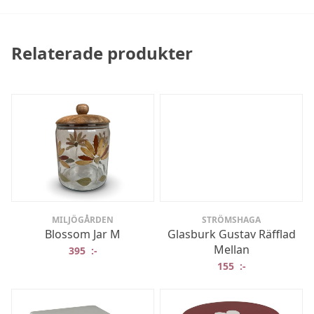
Relaterade produkter
MILJÖGÅRDEN
STRÖMSHAGA
Blossom Jar M
Glasburk Gustav Räfflad
Mellan
395
:-
155
:-