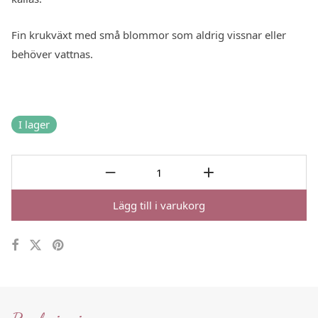
Fin krukväxt med små blommor som aldrig vissnar eller
behöver vattnas.
I lager
Lägg till i varukorg