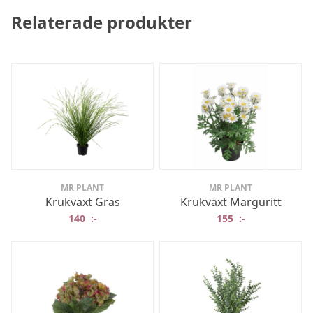
Relaterade produkter
MR PLANT
MR PLANT
Krukväxt Gräs
Krukväxt Marguritt
140
:-
155
:-