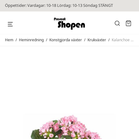
Öppettider: Vardagar: 10-18 Lördag: 10-13 Söndag STÄNGT
Hem
/
Heminredning
/
Konstgjorda växter
/
Krukväxter
/
Kalanchoe Rosa