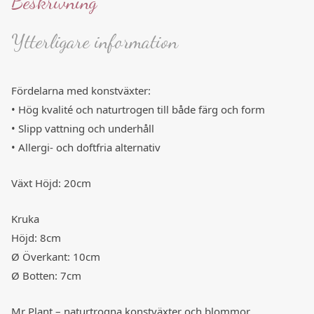
Beskrivning
Ytterligare information
Fördelarna med konstväxter:
• Hög kvalité och naturtrogen till både färg och form
• Slipp vattning och underhåll
• Allergi- och doftfria alternativ
Växt Höjd: 20cm
Kruka
Höjd: 8cm
Ø Överkant: 10cm
Ø Botten: 7cm
Mr Plant – naturtrogna konstväxter och blommor