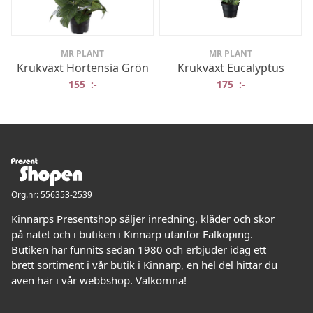
MR PLANT
MR PLANT
Krukväxt Hortensia Grön
Krukväxt Eucalyptus
155
:-
175
:-
Org.nr: 556353-2539
Kinnarps Presentshop säljer inredning, kläder och skor
på nätet och i butiken i Kinnarp utanför Falköping.
Butiken har funnits sedan 1980 och erbjuder idag ett
brett sortiment i vår butik i Kinnarp, en hel del hittar du
även här i vår webbshop. Välkomna!