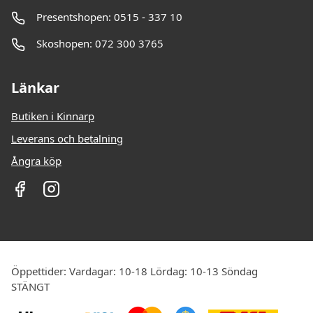
Presentshopen: 0515 - 337 10
Skoshopen: 072 300 3765
Länkar
Butiken i Kinnarp
Leverans och betalning
Ångra köp
Öppettider: Vardagar: 10-18 Lördag: 10-13 Söndag
STÄNGT