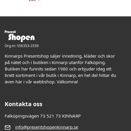
Org.nr: 556353-2539
Kinnarps Presentshop säljer inredning, kläder och skor
på nätet och i butiken i Kinnarp utanför Falköping.
Butiken har funnits sedan 1980 och erbjuder idag ett
brett sortiment i vår butik i Kinnarp, en hel del hittar du
även här i vår webbshop. Välkomna!
Kontakta oss
Falköpingsvägen 73 521 73 KINNARP
info@presentshopenkinnarp.se