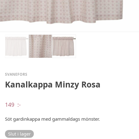
SVANEFORS
Kanalkappa Minzy Rosa
149
:-
Söt gardinkappa med gammaldags mönster.
Slut i lager