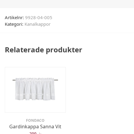
Artikelnr:
9928-04-005
Kategori:
Kanalkappor
Relaterade produkter
FONDACO
Gardinkappa Sanna Vit
200
:-