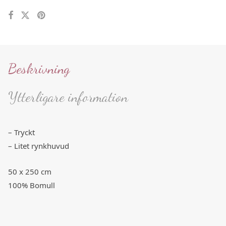
Beskrivning
Ytterligare information
– Tryckt
– Litet rynkhuvud
50 x 250 cm
100% Bomull