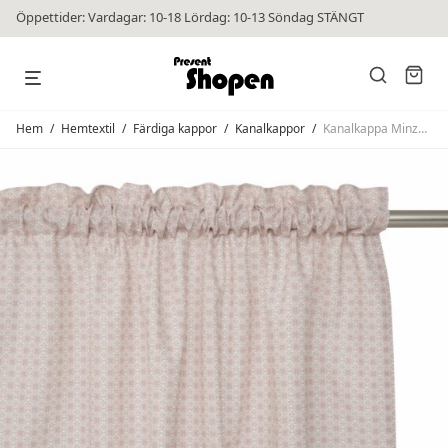
Öppettider: Vardagar: 10-18 Lördag: 10-13 Söndag STÄNGT
Hem
/
Hemtextil
/
Färdiga kappor
/
Kanalkappor
/
Kanalkappa Minzy Rosa