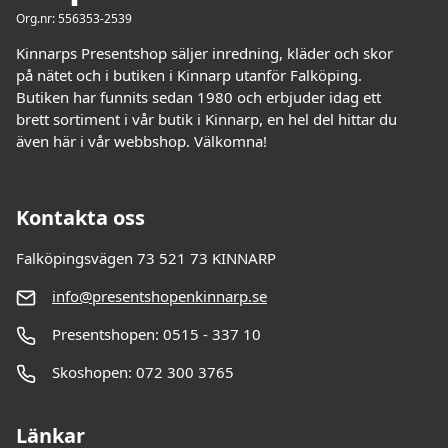
Org.nr: 556353-2539
Kinnarps Presentshop säljer inredning, kläder och skor
på nätet och i butiken i Kinnarp utanför Falköping.
Butiken har funnits sedan 1980 och erbjuder idag ett
brett sortiment i vår butik i Kinnarp, en hel del hittar du
även här i vår webbshop. Välkomna!
Kontakta oss
Falköpingsvägen 73 521 73 KINNARP
info@presentshopenkinnarp.se
Presentshopen: 0515 - 337 10
Skoshopen: 072 300 3765
Länkar