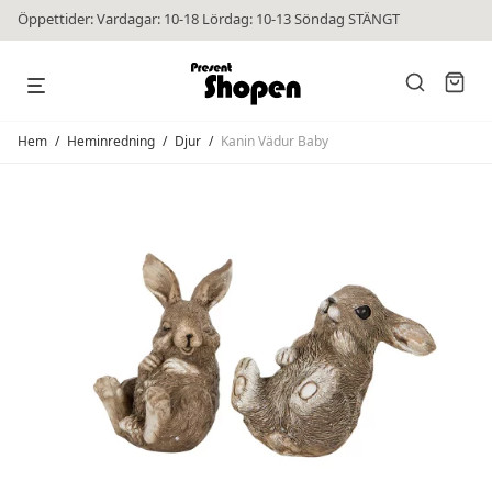
Öppettider: Vardagar: 10-18 Lördag: 10-13 Söndag STÄNGT
Hem
/
Heminredning
/
Djur
/
Kanin Vädur Baby