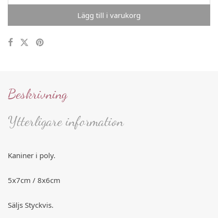
Lägg till i varukorg
Beskrivning
Ytterligare information
Kaniner i poly.
5x7cm / 8x6cm
Säljs Styckvis.