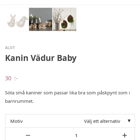
ALOT
Kanin Vädur Baby
30
:-
Söta små kaniner som passar lika bra som påskpynt som i
barnrummet.
Motiv
Välj ett alternativ