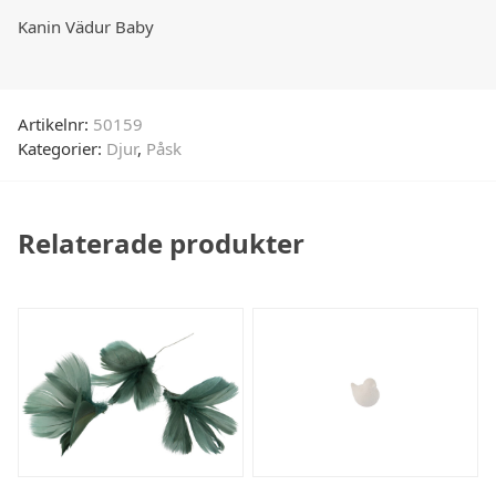
Kanin Vädur Baby
Artikelnr:
50159
Kategorier:
Djur
,
Påsk
Relaterade produkter