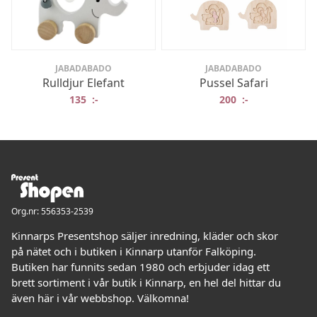
JABADABADO
JABADABADO
Rulldjur Elefant
Pussel Safari
135
:-
200
:-
Org.nr: 556353-2539
Kinnarps Presentshop säljer inredning, kläder och skor
på nätet och i butiken i Kinnarp utanför Falköping.
Butiken har funnits sedan 1980 och erbjuder idag ett
brett sortiment i vår butik i Kinnarp, en hel del hittar du
även här i vår webbshop. Välkomna!