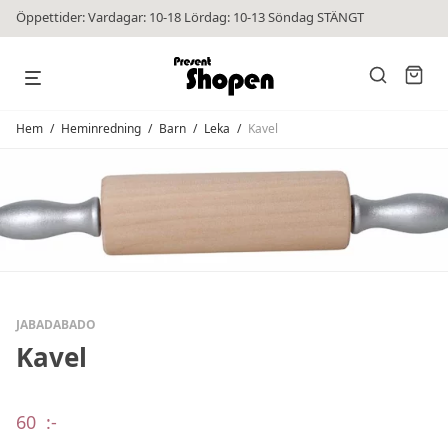
Öppettider: Vardagar: 10-18 Lördag: 10-13 Söndag STÄNGT
Hem
/
Heminredning
/
Barn
/
Leka
/
Kavel
JABADABADO
Kavel
60
:-