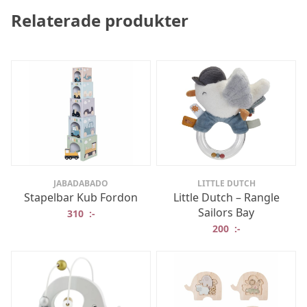
Relaterade produkter
JABADABADO
LITTLE DUTCH
Stapelbar Kub Fordon
Little Dutch – Rangle
Sailors Bay
310
:-
200
:-