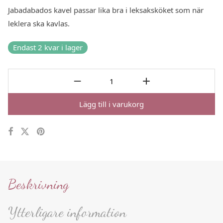
Jabadabados kavel passar lika bra i leksaksköket som när
leklera ska kavlas.
Endast 2 kvar i lager
Lägg till i varukorg
Beskrivning
Ytterligare information