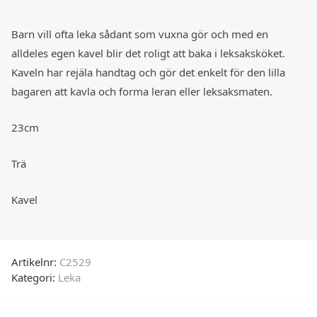
Barn vill ofta leka sådant som vuxna gör och med en
alldeles egen kavel blir det roligt att baka i leksaksköket.
Kaveln har rejäla handtag och gör det enkelt för den lilla
bagaren att kavla och forma leran eller leksaksmaten.
23cm
Trä
Kavel
Artikelnr:
C2529
Kategori:
Leka