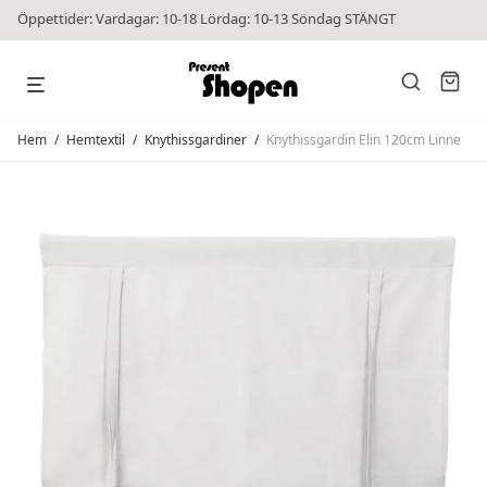
Öppettider: Vardagar: 10-18 Lördag: 10-13 Söndag STÄNGT
Hem
/
Hemtextil
/
Knythissgardiner
/
Knythissgardin Elin 120cm Linne