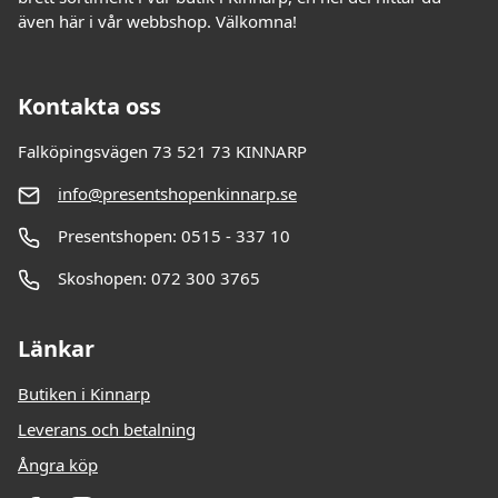
även här i vår webbshop. Välkomna!
Kontakta oss
Falköpingsvägen 73 521 73 KINNARP
info@presentshopenkinnarp.se
Presentshopen: 0515 - 337 10
Skoshopen: 072 300 3765
Länkar
Butiken i Kinnarp
Leverans och betalning
Ångra köp