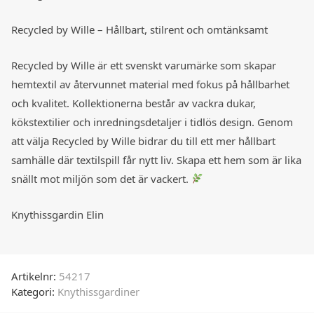
Recycled by Wille – Hållbart, stilrent och omtänksamt
Recycled by Wille är ett svenskt varumärke som skapar
hemtextil av återvunnet material med fokus på hållbarhet
och kvalitet. Kollektionerna består av vackra dukar,
kökstextilier och inredningsdetaljer i tidlös design. Genom
att välja Recycled by Wille bidrar du till ett mer hållbart
samhälle där textilspill får nytt liv. Skapa ett hem som är lika
snällt mot miljön som det är vackert.
Knythissgardin Elin
Artikelnr:
54217
Kategori:
Knythissgardiner