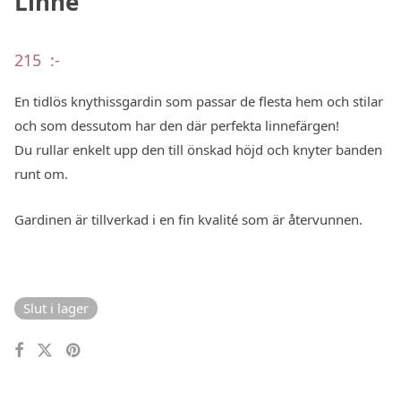
Linne
215
:-
En tidlös knythissgardin som passar de flesta hem och stilar
och som dessutom har den där perfekta linnefärgen!
Du rullar enkelt upp den till önskad höjd och knyter banden
runt om.
Gardinen är tillverkad i en fin kvalité som är återvunnen.
Slut i lager