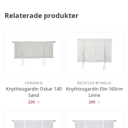
Relaterade produkter
FONDACO
RECYCLED BY WILLE
Knythissgardin Oskar 140
Knythissgardin Elin 160cm
Sand
Linne
220
:-
295
:-