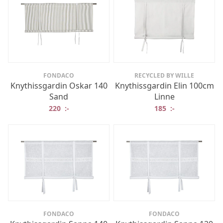
FONDACO
RECYCLED BY WILLE
Knythissgardin Oskar 140
Knythissgardin Elin 100cm
Sand
Linne
220
:-
185
:-
FONDACO
FONDACO