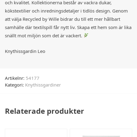
och kvalitet. Kollektionerna består av vackra dukar,
kökstextilier och inredningsdetaljer i tidlös design. Genom
att välja Recycled by Wille bidrar du till ett mer hållbart
samhälle där textilspill får nytt liv. Skapa ett hem som är lika
snällt mot miljön som det är vackert.
Knythissgardin Leo
Artikelnr:
54177
Kategori:
Knythissgardiner
Relaterade produkter