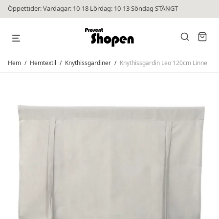
Öppettider: Vardagar: 10-18 Lördag: 10-13 Söndag STÄNGT
Hem
/
Hemtextil
/
Knythissgardiner
/
Knythissgardin Leo 120cm Linne