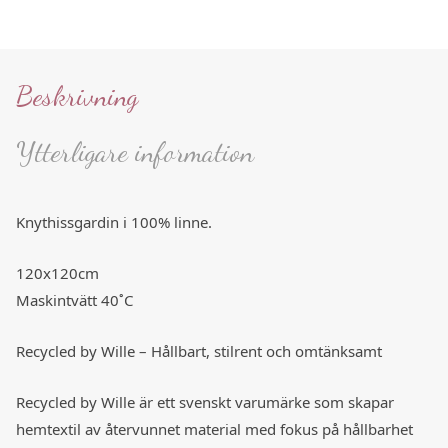
Beskrivning
Ytterligare information
Knythissgardin i 100% linne.
120x120cm
Maskintvätt 40˚C
Recycled by Wille – Hållbart, stilrent och omtänksamt
Recycled by Wille är ett svenskt varumärke som skapar
hemtextil av återvunnet material med fokus på hållbarhet