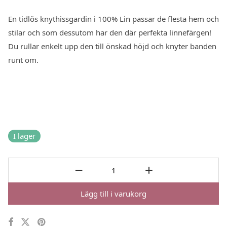
En tidlös knythissgardin i 100% Lin passar de flesta hem och
stilar och som dessutom har den där perfekta linnefärgen!
Du rullar enkelt upp den till önskad höjd och knyter banden
runt om.
I lager
Lägg till i varukorg