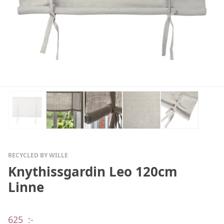
RECYCLED BY WILLE
Knythissgardin Leo 120cm
Linne
625
:-