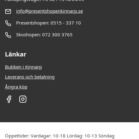
info@presentshopenkinnarp.se
Presentshopen: 0515 - 337 10
Skoshopen: 072 300 3765
Länkar
Butiken i Kinnarp
Leverans och betalning
Ångra köp
Öppettider: Vardagar: 10-18 Lördag: 10-13 Söndag