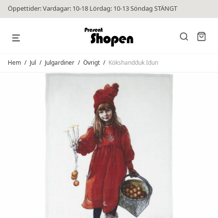
Öppettider: Vardagar: 10-18 Lördag: 10-13 Söndag STÄNGT
Hem
/
Jul
/
Julgardiner
/
Övrigt
/
Kökshandduk Idun