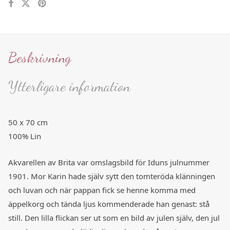
Beskrivning
Ytterligare information
50 x 70 cm
100% Lin
Akvarellen av Brita var omslagsbild för Iduns julnummer
1901. Mor Karin hade själv sytt den tomteröda klänningen
och luvan och när pappan fick se henne komma med
äppelkorg och tända ljus kommenderade han genast: stå
still. Den lilla flickan ser ut som en bild av julen själv, den jul