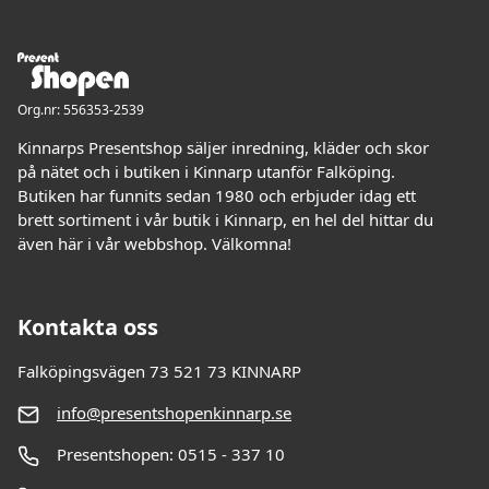
Org.nr: 556353-2539
Kinnarps Presentshop säljer inredning, kläder och skor
på nätet och i butiken i Kinnarp utanför Falköping.
Butiken har funnits sedan 1980 och erbjuder idag ett
brett sortiment i vår butik i Kinnarp, en hel del hittar du
även här i vår webbshop. Välkomna!
Kontakta oss
Falköpingsvägen 73 521 73 KINNARP
info@presentshopenkinnarp.se
Presentshopen: 0515 - 337 10