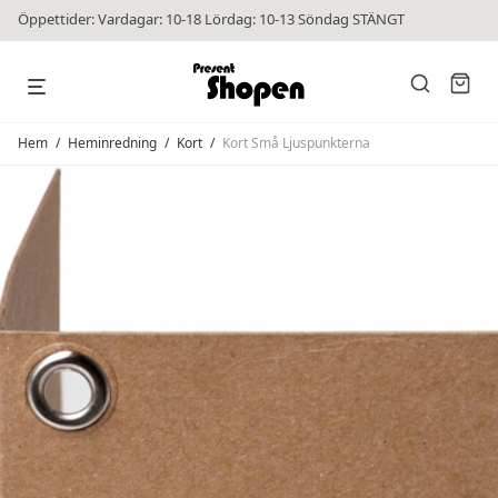
Öppettider: Vardagar: 10-18 Lördag: 10-13 Söndag STÄNGT
Hem
/
Heminredning
/
Kort
/
Kort Små Ljuspunkterna