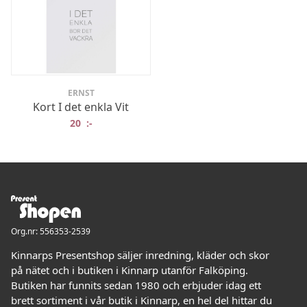
ERNST
Kort I det enkla Vit
20
:-
Org.nr: 556353-2539
Kinnarps Presentshop säljer inredning, kläder och skor
på nätet och i butiken i Kinnarp utanför Falköping.
Butiken har funnits sedan 1980 och erbjuder idag ett
brett sortiment i vår butik i Kinnarp, en hel del hittar du