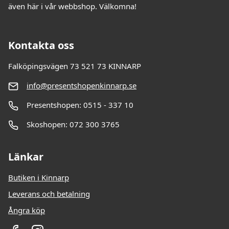
även här i vår webbshop. Välkomna!
Kontakta oss
Falköpingsvägen 73 521 73 KINNARP
info@presentshopenkinnarp.se
Presentshopen: 0515 - 337 10
Skoshopen: 072 300 3765
Länkar
Butiken i Kinnarp
Leverans och betalning
Ångra köp