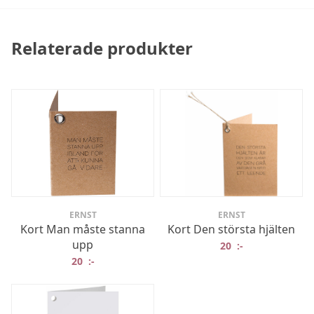
Relaterade produkter
ERNST
ERNST
Kort Man måste stanna
Kort Den största hjälten
upp
20
:-
20
:-