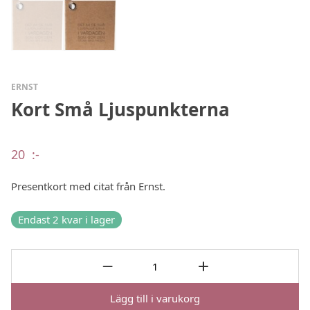
ERNST
Kort Små Ljuspunkterna
20
:-
Presentkort med citat från Ernst.
Endast 2 kvar i lager
Lägg till i varukorg