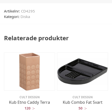
Artikelnr:
CD4295
Kategori:
Diska
Relaterade produkter
CULT DESIGN
CULT DESIGN
Kub Etno Caddy Terra
Kub Combo Fat Svart
120
:-
50
:-