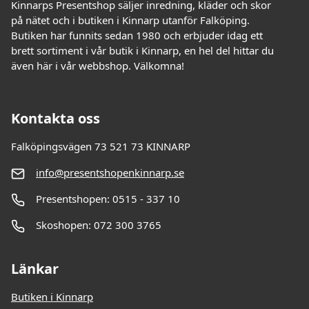
Kinnarps Presentshop säljer inredning, kläder och skor
på nätet och i butiken i Kinnarp utanför Falköping.
Butiken har funnits sedan 1980 och erbjuder idag ett
brett sortiment i vår butik i Kinnarp, en hel del hittar du
även här i vår webbshop. Välkomna!
Kontakta oss
Falköpingsvägen 73 521 73 KINNARP
info@presentshopenkinnarp.se
Presentshopen: 0515 - 337 10
Skoshopen: 072 300 3765
Länkar
Butiken i Kinnarp