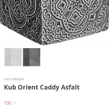
CULT DESIGN
Kub Orient Caddy Asfalt
130
:-