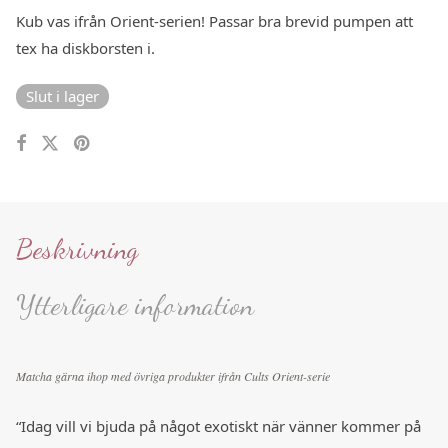
Kub vas ifrån Orient-serien! Passar bra brevid pumpen att
tex ha diskborsten i.
Slut i lager
Beskrivning
Ytterligare information
Matcha gärna ihop med övriga produkter ifrån Cults Orient-serie
“Idag vill vi bjuda på något exotiskt när vänner kommer på