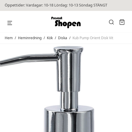
Öppettider: Vardagar: 10-18 Lördag: 10-13 Söndag STÄNGT
Hem
/
Heminredning
/
Kök
/
Diska
/
Kub Pump Orient Disk Vit