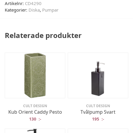
Artikelnr:
CD4290
Kategorier:
Diska
,
Pumpar
Relaterade produkter
CULT DESIGN
CULT DESIGN
Kub Orient Caddy Pesto
Tvålpump Svart
130
:-
195
:-