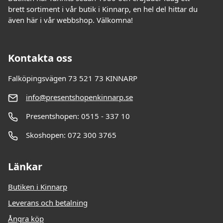
brett sortiment i vår butik i Kinnarp, en hel del hittar du
även här i vår webbshop. Välkomna!
Kontakta oss
Falköpingsvägen 73 521 73 KINNARP
info@presentshopenkinnarp.se
Presentshopen: 0515 - 337 10
Skoshopen: 072 300 3765
Länkar
Butiken i Kinnarp
Leverans och betalning
Ångra köp