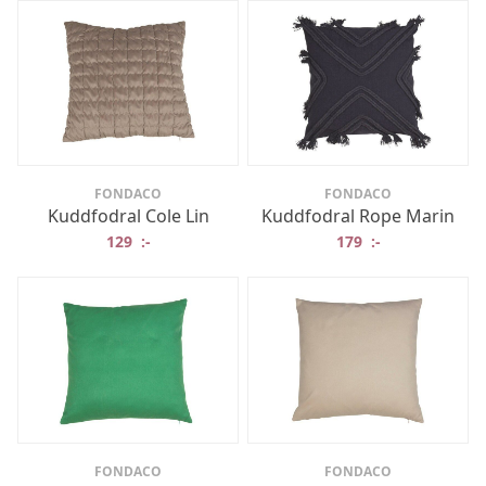
FONDACO
FONDACO
Kuddfodral Cole Lin
Kuddfodral Rope Marin
129
:-
179
:-
FONDACO
FONDACO