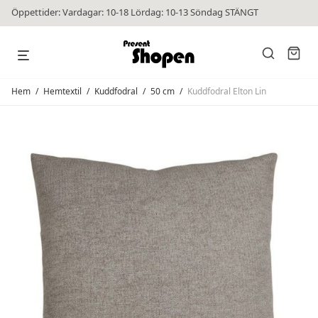
Öppettider: Vardagar: 10-18 Lördag: 10-13 Söndag STÄNGT
Hem
/
Hemtextil
/
Kuddfodral
/
50 cm
/
Kuddfodral Elton Lin