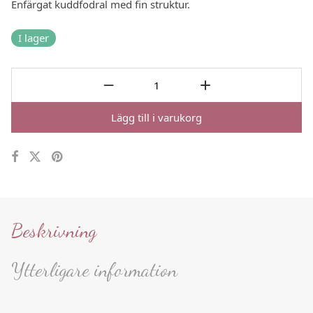
Enfärgat kuddfodral med fin struktur.
I lager
Lägg till i varukorg
Beskrivning
Ytterligare information