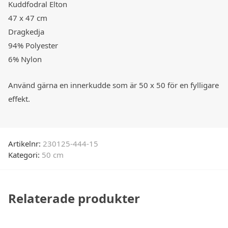
Kuddfodral Elton
47 x 47 cm
Dragkedja
94% Polyester
6% Nylon
Använd gärna en innerkudde som är 50 x 50 för en fylligare
effekt.
Artikelnr:
230125-444-15
Kategori:
50 cm
Relaterade produkter