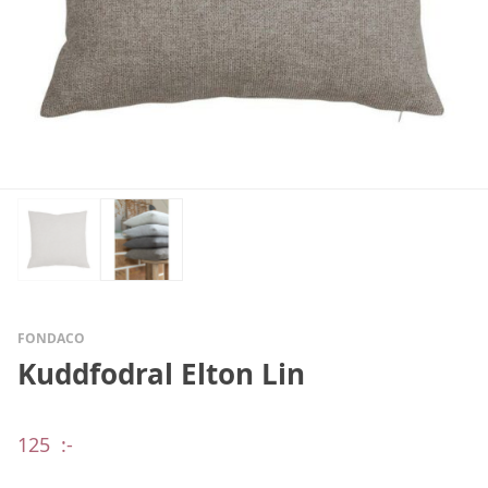
FONDACO
Kuddfodral Elton Lin
125
:-