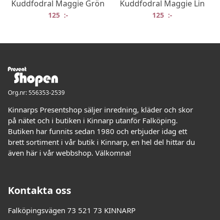
Kuddfodral Maggie Grön
Kuddfodral Maggie Lin
125
:-
125
:-
Org.nr: 556353-2539
Kinnarps Presentshop säljer inredning, kläder och skor
på nätet och i butiken i Kinnarp utanför Falköping.
Butiken har funnits sedan 1980 och erbjuder idag ett
brett sortiment i vår butik i Kinnarp, en hel del hittar du
även här i vår webbshop. Välkomna!
Kontakta oss
Falköpingsvägen 73 521 73 KINNARP