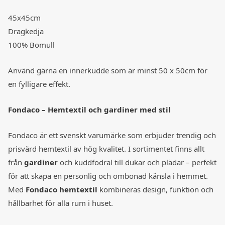
45x45cm
Dragkedja
100% Bomull
Använd gärna en innerkudde som är minst 50 x 50cm för
en fylligare effekt.
Fondaco – Hemtextil och gardiner med stil
Fondaco är ett svenskt varumärke som erbjuder trendig och
prisvärd hemtextil av hög kvalitet. I sortimentet finns allt
från
gardiner
och kuddfodral till dukar och plädar – perfekt
för att skapa en personlig och ombonad känsla i hemmet.
Med
Fondaco hemtextil
kombineras design, funktion och
hållbarhet för alla rum i huset.