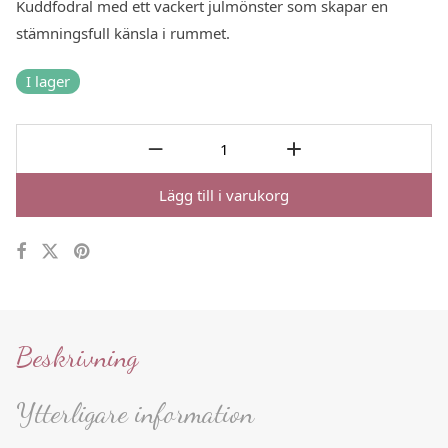
Kuddfodral med ett vackert julmönster som skapar en
stämningsfull känsla i rummet.
I lager
Lägg till i varukorg
Beskrivning
Ytterligare information