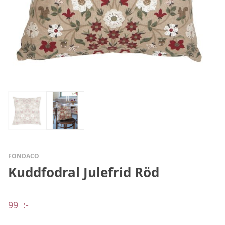
FONDACO
Kuddfodral Julefrid Röd
99
:-