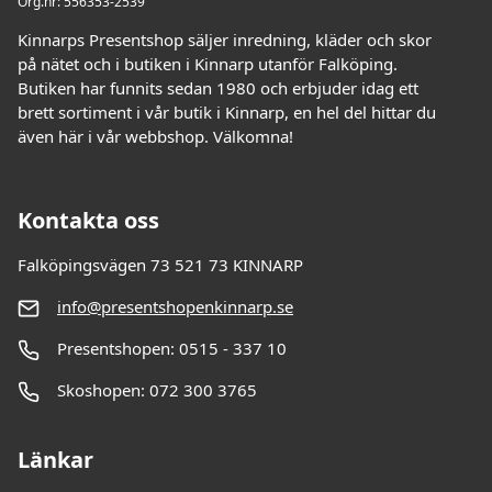
Org.nr: 556353-2539
Kinnarps Presentshop säljer inredning, kläder och skor
på nätet och i butiken i Kinnarp utanför Falköping.
Butiken har funnits sedan 1980 och erbjuder idag ett
brett sortiment i vår butik i Kinnarp, en hel del hittar du
även här i vår webbshop. Välkomna!
Kontakta oss
Falköpingsvägen 73 521 73 KINNARP
info@presentshopenkinnarp.se
Presentshopen: 0515 - 337 10
Skoshopen: 072 300 3765
Länkar